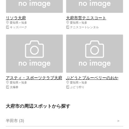
リソラ大府
大府市営テニスコート
愛知県
知多
愛知県
知多
キッズパーク
テニスコートレンタル
アスティ・スポーツクラブ大府
ぶどうとブルーベリーのおか
愛知県
知多
愛知県
知多
太極拳
ぶどう狩り
大府市の周辺スポットから探す
半田市 (3)