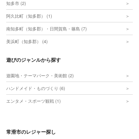
知多市 (2)
阿久比町（知多郡） (1)
南知多町（知多郡）・日間賀島・篠島 (7)
美浜町（知多郡） (4)
遊びのジャンルから探す
遊園地・テーマパーク・美術館 (2)
ハンドメイド・ものづくり (6)
エンタメ・スポーツ観戦 (1)
常滑市のレジャー探し