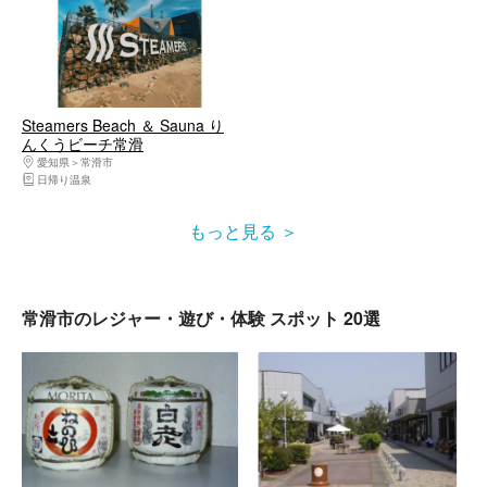
Steamers Beach ＆ Sauna り
んくうビーチ常滑
愛知県
常滑市
日帰り温泉
もっと見る
常滑市のレジャー・遊び・体験 スポット 20選