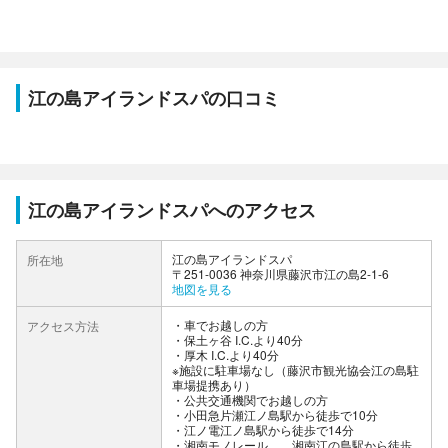
江の島アイランドスパの口コミ
江の島アイランドスパへのアクセス
江の島アイランドスパ
所在地
〒251-0036 神奈川県藤沢市江の島2-1-6
地図を見る
車でお越しの方
アクセス方法
・保土ヶ谷 I.C.より40分
・厚木 I.C.より40分
※施設に駐車場なし（藤沢市観光協会江の島駐
車場提携あり）
公共交通機関でお越しの方
・小田急片瀬江ノ島駅から徒歩で10分
・江ノ電江ノ島駅から徒歩で14分
・湘南モノレール 湘南江の島駅から徒歩