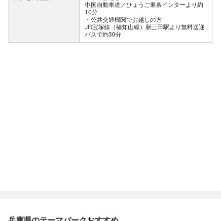
中国自動車道／ひょうご東条インターより約
10分
公共交通機関でお越しの方
JR宝塚線（福知山線）新三田駅より無料送迎
バスで約30分
兵庫県のテーマパークおすすめ