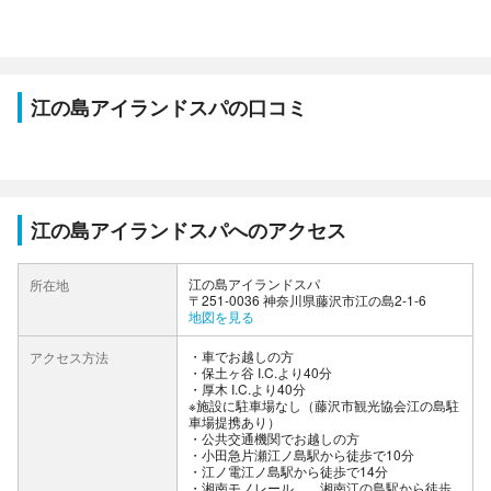
江の島アイランドスパの口コミ
江の島アイランドスパへのアクセス
江の島アイランドスパ
所在地
〒251-0036 神奈川県藤沢市江の島2-1-6
地図を見る
車でお越しの方
アクセス方法
・保土ヶ谷 I.C.より40分
・厚木 I.C.より40分
※施設に駐車場なし（藤沢市観光協会江の島駐
車場提携あり）
公共交通機関でお越しの方
・小田急片瀬江ノ島駅から徒歩で10分
・江ノ電江ノ島駅から徒歩で14分
・湘南モノレール 湘南江の島駅から徒歩