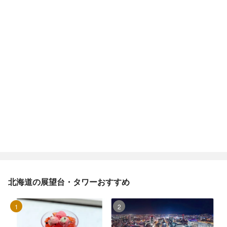
北海道の展望台・タワーおすすめ
1位
2位