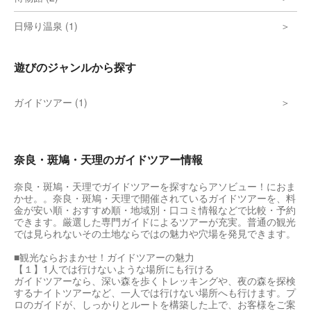
日帰り温泉 (1)
遊びのジャンルから探す
ガイドツアー (1)
奈良・斑鳩・天理のガイドツアー情報
奈良・斑鳩・天理でガイドツアーを探すならアソビュー！におま
かせ。。奈良・斑鳩・天理で開催されているガイドツアーを、料
金が安い順・おすすめ順・地域別・口コミ情報などで比較・予約
できます。厳選した専門ガイドによるツアーが充実。普通の観光
では見られないその土地ならではの魅力や穴場を発見できます。
■観光ならおまかせ！ガイドツアーの魅力
【１】1人では行けないような場所にも行ける
ガイドツアーなら、深い森を歩くトレッキングや、夜の森を探検
するナイトツアーなど、一人では行けない場所へも行けます。プ
ロのガイドが、しっかりとルートを構築した上で、お客様をご案