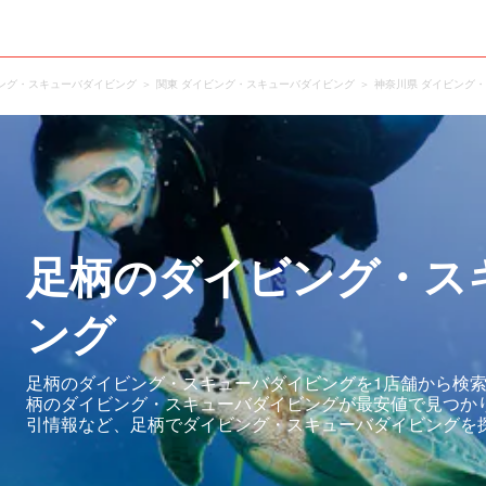
ング・スキューバダイビング
関東 ダイビング・スキューバダイビング
神奈川県 ダイビング
足柄のダイビング・ス
ング
足柄のダイビング・スキューバダイビングを1店舗から検索
柄のダイビング・スキューバダイビングが最安値で見つか
引情報など、足柄でダイビング・スキューバダイビングを