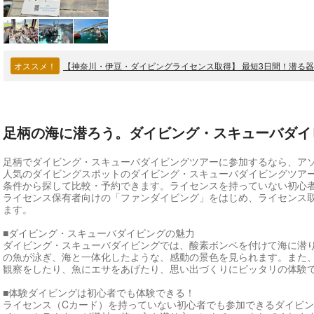
オススメ！
足柄の海に潜ろう。ダイビング・スキューバダイ
足柄でダイビング・スキューバダイビングツアーに参加するなら、ア
人気のダイビングスポットのダイビング・スキューバダイビングツア
条件から探して比較・予約できます。ライセンスを持っていない初心
ライセンス保有者向けの「ファンダイビング」をはじめ、ライセンス
ます。
■ダイビング・スキューバダイビングの魅力
ダイビング・スキューバダイビングでは、酸素ボンベを付けて海に潜
の魚が泳ぎ、海と一体化したような、感動の景色を見られます。また
観察をしたり、魚にエサをあげたり、思い出づくりにピッタリの体験
■体験ダイビングは初心者でも体験できる！
ライセンス（Cカード）を持っていない初心者でも参加できるダイビ