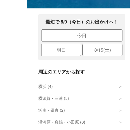
最短で 8/9（今日）のお出かけへ！
今日
明日
8/15(土)
周辺のエリアから探す
横浜 (4)
横須賀・三浦 (5)
湘南・鎌倉 (2)
湯河原・真鶴・小田原 (6)