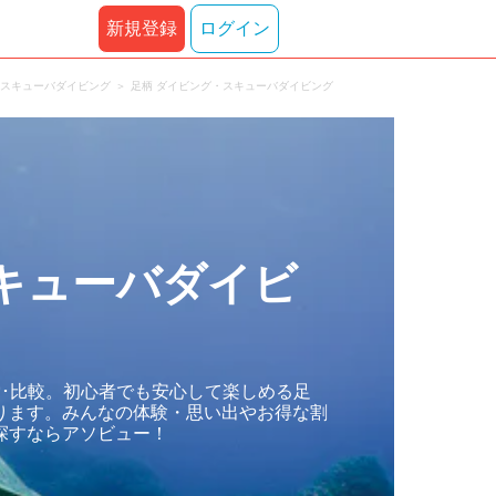
新規登録
ログイン
・スキューバダイビング
足柄 ダイビング・スキューバダイビング
キューバダイビ
･比較。初心者でも安心して楽しめる足
ります。みんなの体験・思い出やお得な割
探すならアソビュー！