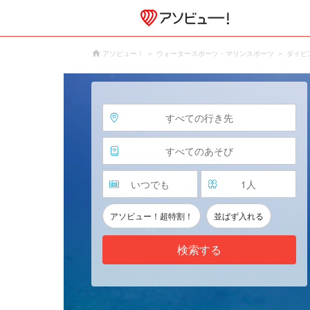
アソビュー！
ウォータースポーツ・マリンスポーツ
ダイビ
すべての行き先
すべてのあそび
いつでも
1
人
アソビュー！超特割！
並ばず入れる
検索する