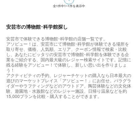
全
1
件中
1~1
件を表示中
安芸市の博物館･科学館探し
安芸市で体験できる博物館･科学館の店舗一覧です。
アソビュー！は、安芸市にて博物館･科学館が体験できる場所を
取り寄せ、価格、人気順、エリア、クーポン情報で検索・比較
し、あなたにピッタリの安芸市で博物館･科学館を体験できる企
業をご紹介する、国内最大級のレジャー検索サイトです。記憶に
残る経験をアソビュー！で体験し、新しい思い出を作りましょ
う！
アクティビティの予約、レジャーチケットの購入なら日本最大の
遊びのマーケットプレイス「アソビュー！」にお任せ。パラグラ
イダーやラフティングなどのアウトドア、陶芸体験などの文化体
験、遊園地・水族館などのレジャー施設、日帰り温泉などを約
15,000プランを比較・購入することができます。