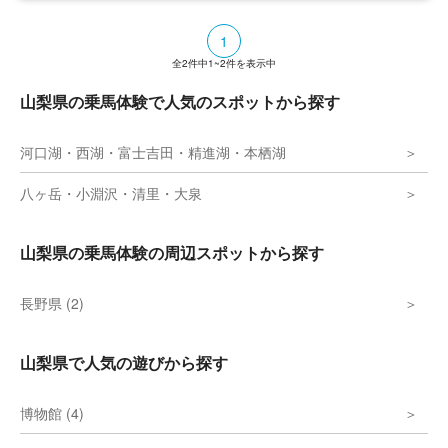
1
全
2
件中
1~2
件を表示中
山梨県の乗馬体験で人気のスポットから探す
河口湖・西湖・富士吉田・精進湖・本栖湖
八ヶ岳・小淵沢・清里・大泉
山梨県の乗馬体験の周辺スポットから探す
長野県 (2)
山梨県で人気の遊びから探す
博物館 (4)