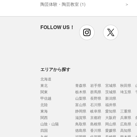
陶芸体験・陶芸教室 (1)
FOLLOW US！
instagram
x
エリアから探す
北海道
東北
青森県
岩手県
宮城県
秋田県
関東
栃木県
群馬県
茨城県
埼玉県
甲信越
山梨県
長野県
新潟県
北陸
富山県
石川県
福井県
東海
静岡県
岐阜県
愛知県
三重県
関西
滋賀県
京都府
大阪府
兵庫県
山陰・山陽
鳥取県
島根県
岡山県
広島県
四国
徳島県
香川県
愛媛県
高知県
九州
福岡県
佐賀県
長崎県
熊本県