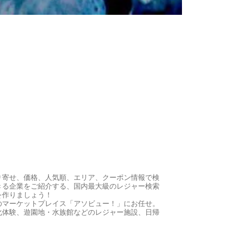
り寄せ、価格、人気順、エリア、クーポン情報で検
きる企業をご紹介する、国内最大級のレジャー検索
を作りましょう！
のマーケットプレイス「アソビュー！」にお任せ。
化体験、遊園地・水族館などのレジャー施設、日帰