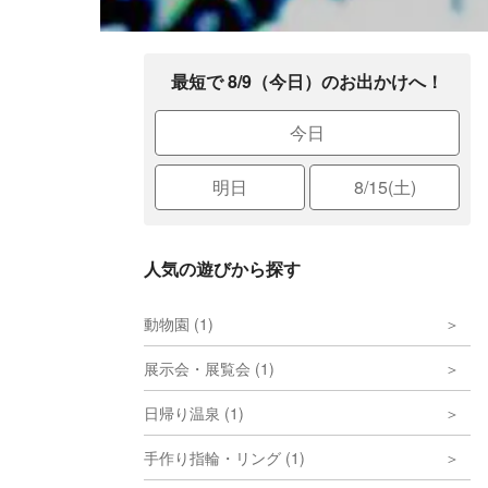
最短で 8/9（今日）のお出かけへ！
今日
明日
8/15(土)
人気の遊びから探す
動物園 (1)
展示会・展覧会 (1)
日帰り温泉 (1)
手作り指輪・リング (1)