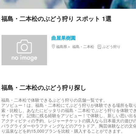
福島・二本松のぶどう狩り スポット 1選
曲屋果樹園
福島県
福島・二本松
ぶどう狩り
福島・二本松のぶどう狩り探し
福島・二本松で体験できるぶどう狩りの店舗一覧です。
アソビュー！は、福島・二本松にてぶどう狩りが体験できる場所を取
索・比較し、あなたにピッタリの福島・二本松でぶどう狩りを体験で
サイトです。記憶に残る経験をアソビュー！で体験し、新しい思い出
アクティビティの予約、レジャーチケットの購入なら日本最大の遊び
パラグライダーやラフティングなどのアウトドア、陶芸体験などの文
り温泉などを約15,000プランを比較・購入することができます。