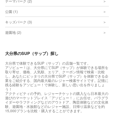
テーマパーク (2)
公園 (1)
キッズパーク (3)
遊園地 (2)
大分県のSUP（サップ）探し
大分県で体験できるSUP（サップ）の店舗一覧です。
アソビュー！は、大分県にてSUP（サップ）が体験できる場所を
取り寄せ、価格、人気順、エリア、クーポン情報で検索・比較
し、あなたにピッタリの大分県でSUP（サップ）を体験できる企
業をご紹介する、国内最大級のレジャー検索サイトです。記憶に
残る経験をアソビュー！で体験し、新しい思い出を作りましょ
う！
アクティビティの予約、レジャーチケットの購入なら日本最大の
遊びのマーケットプレイス「アソビュー！」にお任せ。パラグラ
イダーやラフティングなどのアウトドア、陶芸体験などの文化体
験、遊園地・水族館などのレジャー施設、日帰り温泉などを約
15,000プランを比較・購入することができます。