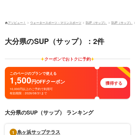
アソビュー！
ウォータースポーツ・マリンスポーツ
SUP（サップ）
SUP（サップ）
大分県のSUP（サップ）：2件
クーポンでおトクに予約
このページのプランで使える
1,500
円
OFF
クーポン
獲得する
10,000円以上のご予約で利用可
有効期限：2026/08/31まで
大分県のSUP（サップ） ランキング
糸ヶ浜サップテラス
1