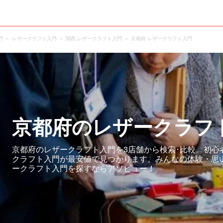
門
レザークラフト入門
関西 レザークラフト入門
京都府 レザークラフト入門
京都府のレザークラフ
京都府のレザークラフト入門を3店舗から検索･比較。初心
クラフト入門が最安値で見つかります。みんなの体験・思
ークラフト入門を探すならアソビュー！