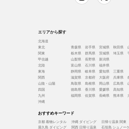
エリアから探す
北海道
東北
青森県
岩手県
宮城県
秋田県
関東
栃木県
群馬県
茨城県
埼玉県
甲信越
山梨県
長野県
新潟県
北陸
富山県
石川県
福井県
東海
静岡県
岐阜県
愛知県
三重県
関西
滋賀県
京都府
大阪府
兵庫県
山陰・山陽
鳥取県
島根県
岡山県
広島県
四国
徳島県
香川県
愛媛県
高知県
九州
福岡県
佐賀県
長崎県
熊本県
沖縄
おすすめキーワード
京都 着物レンタル
沖縄 ダイビング
日帰り温泉 関東
屋久島 ダイビング
関西 日帰り温泉
石垣島 シュノー