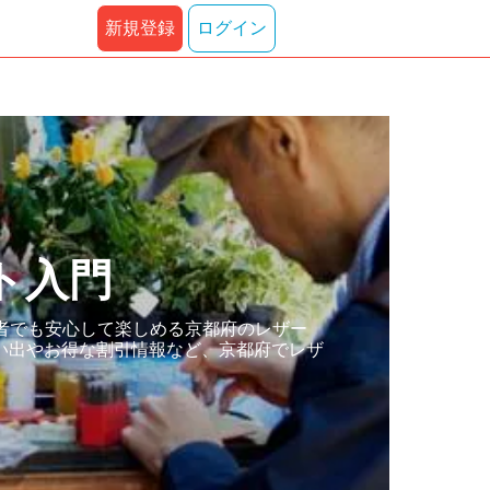
新規登録
ログイン
ト入門
者でも安心して楽しめる京都府のレザー
い出やお得な割引情報など、京都府でレザ