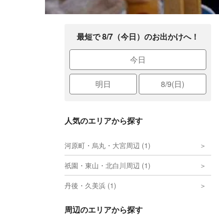
最短で 8/7（今日）のお出かけへ！
今日
明日
8/9(日)
人気のエリアから探す
河原町・烏丸・大宮周辺 (1)
祇園・東山・北白川周辺 (1)
丹後・久美浜 (1)
周辺のエリアから探す