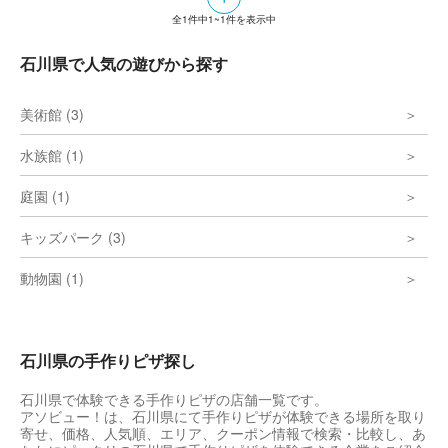
全
1
件中
1~1
件を表示中
石川県で人気の遊びから探す
美術館 (3)
水族館 (1)
庭園 (1)
キッズパーク (3)
動物園 (1)
石川県の手作りピザ探し
石川県で体験できる手作りピザの店舗一覧です。
アソビュー！は、石川県にて手作りピザが体験できる場所を取り
寄せ、価格、人気順、エリア、クーポン情報で検索・比較し、あ