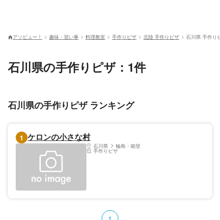
アソビュー！
趣味・習い事
料理教室
手作りピザ
北陸 手作りピザ
石川県 手作り
石川県の手作りピザ：1件
石川県の手作りピザ ランキング
ケロンの小さな村
1
石川県
輪島・能登
手作りピザ
1