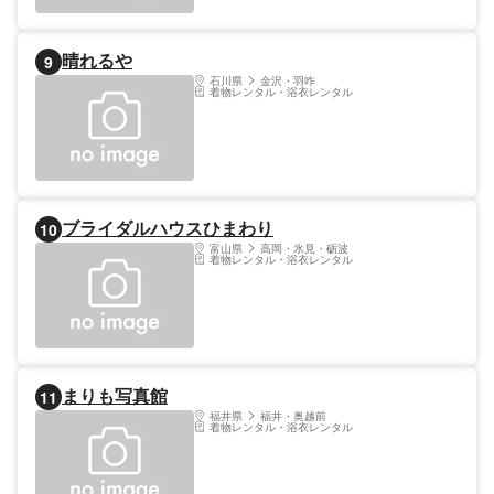
晴れるや
9
石川県
金沢・羽咋
着物レンタル・浴衣レンタル
ブライダルハウスひまわり
10
富山県
高岡・氷見・砺波
着物レンタル・浴衣レンタル
まりも写真館
11
福井県
福井・奥越前
着物レンタル・浴衣レンタル