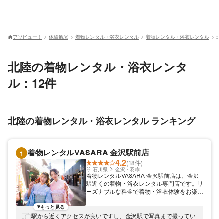
アソビュー！
体験観光
着物レンタル・浴衣レンタル
着物レンタル・浴衣レンタル
北陸の着物レンタル・浴衣レンタ
ル：12件
北陸の着物レンタル・浴衣レンタル ランキング
着物レンタルVASARA 金沢駅前店
1
4.2
(18件)
石川県
金沢・羽咋
着物レンタルVASARA 金沢駅前店は、金沢
駅近くの着物・浴衣レンタル専門店です。リ
ーズナブルな料金で着物・浴衣体験をお楽し
みいただけるのが魅力です！金沢観光に合わ
せて体験してみませんか？みなさまのお越し
もっと見る
をお待ちしております。
駅から近くアクセスが良いですし、金沢駅で写真まで撮ってい