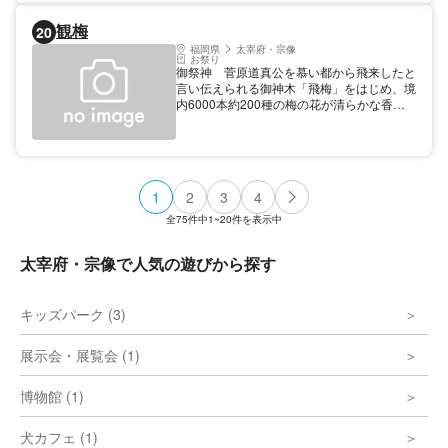
観梅
20
福岡県
太宰府・宗像
お祭り
御祭神 菅原道真公を慕い都から飛来したと
言い伝えられる御神木「飛梅」をはじめ、境
内6000本約200種の梅の花が清らかな香り
を漂わせ神苑に早春を告げます。1月下旬〜
3月上旬が見頃です。
1
2
3
4
全
75
件中
1~20
件を表示中
太宰府・宗像で人気の遊びから探す
キッズパーク (3)
展示会・展覧会 (1)
博物館 (1)
犬カフェ (1)