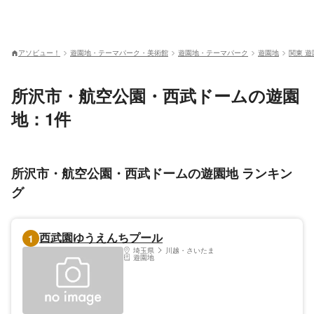
アソビュー！
遊園地・テーマパーク・美術館
遊園地・テーマパーク
遊園地
関東 遊
所沢市・航空公園・西武ドームの遊園
地：1件
所沢市・航空公園・西武ドームの遊園地 ランキン
グ
西武園ゆうえんちプール
1
埼玉県
川越・さいたま
遊園地