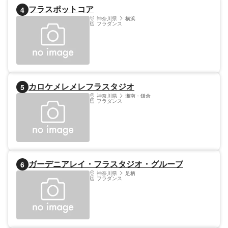
フラスポットコア
4
神奈川県
横浜
フラダンス
カロケメレメレフラスタジオ
5
神奈川県
湘南・鎌倉
フラダンス
ガーデニアレイ・フラスタジオ・グループ
6
神奈川県
足柄
フラダンス