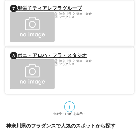
堀栄子ティアレフラグループ
7
神奈川県
湘南・鎌倉
フラダンス
ポニ・アロハ・フラ・スタジオ
8
神奈川県
湘南・鎌倉
フラダンス
1
全
8
件中
1~8
件を表示中
神奈川県のフラダンスで人気のスポットから探す