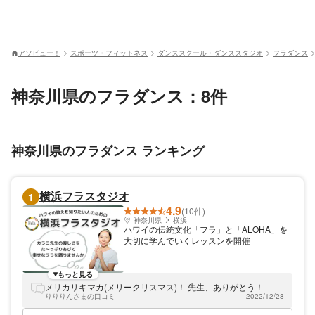
アソビュー！
スポーツ・フィットネス
ダンススクール・ダンススタジオ
フラダンス
神奈川県のフラダンス：8件
神奈川県のフラダンス ランキング
横浜フラスタジオ
1
4.9
(10件)
神奈川県
横浜
ハワイの伝統文化「フラ」と「ALOHA」を
大切に学んでいくレッスンを開催
もっと見る
メリカリキマカ(メリークリスマス)！ 先生、ありがとう！
りりりんさまの口コミ
2022/12/28