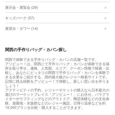
展示会・展覧会 (29)
キッズパーク (57)
展望台・タワー (14)
関西の手作りバッグ・カバン探し
関西で体験できる手作りバッグ・カバンの店舗一覧です。
アソビュー！は、関西にて手作りバッグ・カバンが体験できる場
所を取り寄せ、価格、人気順、エリア、クーポン情報で検索・比
較し、あなたにピッタリの関西で手作りバッグ・カバンを体験で
きる企業をご紹介する、国内最大級のレジャー検索サイトです。
記憶に残る経験をアソビュー！で体験し、新しい思い出を作りま
しょう！
アクティビティの予約、レジャーチケットの購入なら日本最大の
遊びのマーケットプレイス「アソビュー！」にお任せ。パラグラ
イダーやラフティングなどのアウトドア、陶芸体験などの文化体
験、遊園地・水族館などのレジャー施設、日帰り温泉などを約
15,000プランを比較・購入することができます。