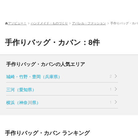
アソビュー！
ハンドメイド・ものづくり
アパレル・ファッション
手作りバッグ・カバ
手作りバッグ・カバン：8件
手作りバッグ・カバンの人気エリア
城崎・竹野・豊岡（兵庫県）
2
三河（愛知県）
1
横浜（神奈川県）
1
手作りバッグ・カバン ランキング