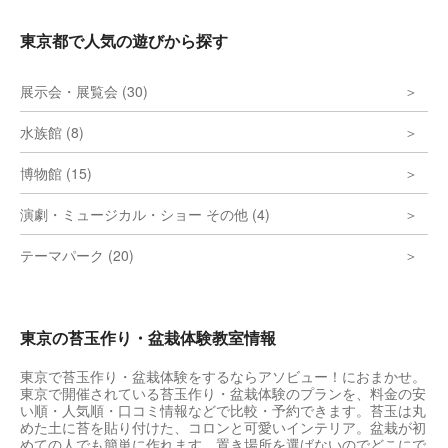
東京都で人気の遊びから探す
展示会・展覧会 (30)
水族館 (8)
博物館 (15)
演劇・ミュージカル・ショー その他 (4)
テーマパーク (20)
東京の苔玉作り・盆栽体験教室情報
東京で苔玉作り・盆栽体験をするならアソビュー！におまかせ。
東京で開催されている苔玉作り・盆栽体験のプランを、料金の安
い順・人気順・口コミ情報などで比較・予約できます。苔玉は丸
めた土に苔を貼り付けた、コロンと可愛いインテリア。盆栽が初
めての人でも簡単に作れます。置き場所を選ばないのでどこにで