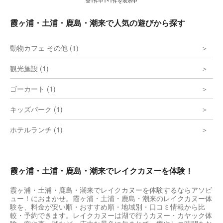
全
1
件中
1~1
件を表示中
霞ヶ浦・土浦・鹿島・潮来で人気の遊びから探す
動物カフェ その他 (1)
観光施設 (1)
ゴーカート (1)
キッズパーク (1)
ホテルランチ (1)
霞ヶ浦・土浦・鹿島・潮来でレイクカヌーを体験！
霞ヶ浦・土浦・鹿島・潮来でレイクカヌーを体験するならアソビ
ュー！におまかせ。霞ヶ浦・土浦・鹿島・潮来のレイクカヌー体
験を、料金が安い順・おすすめ順・地域別・口コミ情報から比
較・予約できます。レイクカヌーは湖で行うカヌー・カヤック体