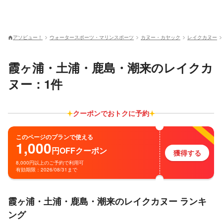
アソビュー！
ウォータースポーツ・マリンスポーツ
カヌー・カヤック
レイクカヌー
霞ヶ浦・土浦・鹿島・潮来のレイクカ
ヌー：1件
クーポンでおトクに予約
このページのプランで使える
1,000
円
OFF
クーポン
獲得する
8,000円以上のご予約で利用可
有効期限：2026/08/31まで
霞ヶ浦・土浦・鹿島・潮来のレイクカヌー ランキ
ング