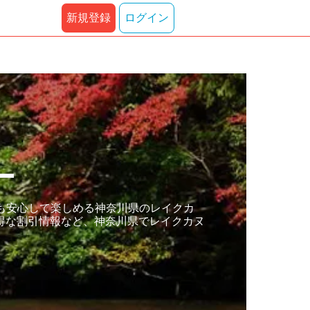
新規登録
ログイン
ー
も安心して楽しめる神奈川県のレイクカ
得な割引情報など、神奈川県でレイクカヌ