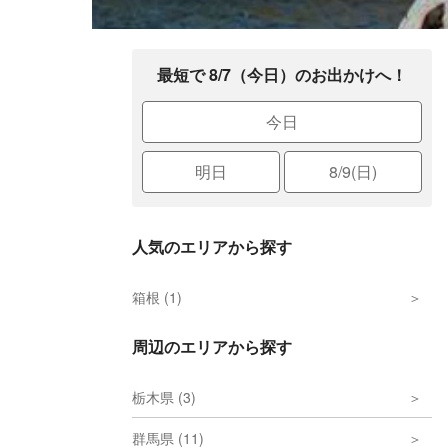
最短で 8/7（今日）のお出かけへ！
今日
明日
8/9(日)
人気のエリアから探す
箱根 (1)
周辺のエリアから探す
栃木県 (3)
群馬県 (11)