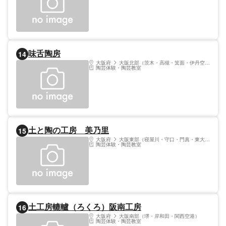
味舌陶房
14
大阪府
大阪北部（茨木・高槻・箕面・伊丹空港）
陶芸体験・陶芸教室
土と陶の工房 美乃里
15
大阪府
大阪東部（寝屋川・守口・門真・東大阪）
陶芸体験・陶芸教室
土工房轆轤（ろくろ）阪南工房
16
大阪府
大阪南部（堺・岸和田・関西空港）
陶芸体験・陶芸教室