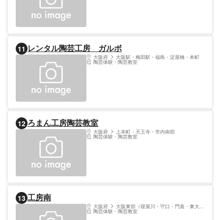
レンタル陶芸工房 ガルボ
11
大阪府
大阪駅・梅田駅・福島・淀屋橋・本町
陶芸体験・陶芸教室
ろまん工房陶芸教室
12
大阪府
上本町・天王寺・市内南部
陶芸体験・陶芸教室
工房南
13
大阪府
大阪東部（寝屋川・守口・門真・東大阪）
陶芸体験・陶芸教室