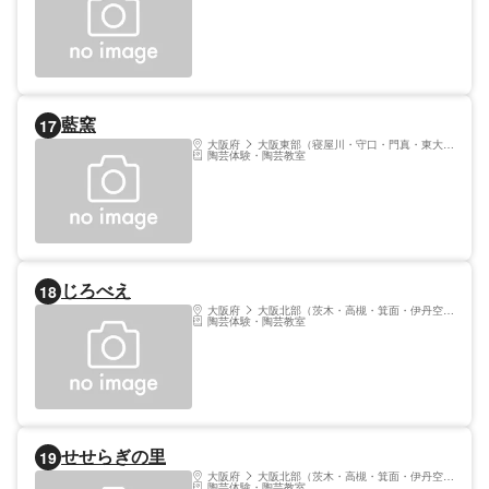
藍窯
17
大阪府
大阪東部（寝屋川・守口・門真・東大阪）
陶芸体験・陶芸教室
じろべえ
18
大阪府
大阪北部（茨木・高槻・箕面・伊丹空港）
陶芸体験・陶芸教室
せせらぎの里
19
大阪府
大阪北部（茨木・高槻・箕面・伊丹空港）
陶芸体験・陶芸教室