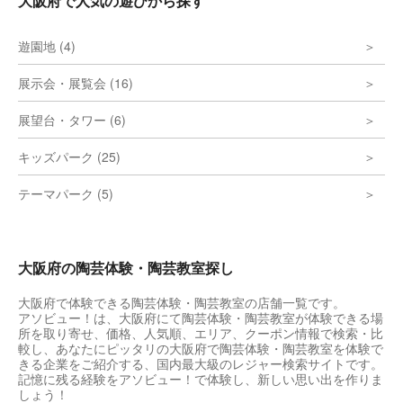
大阪府で人気の遊びから探す
遊園地 (4)
展示会・展覧会 (16)
展望台・タワー (6)
キッズパーク (25)
テーマパーク (5)
大阪府の陶芸体験・陶芸教室探し
大阪府で体験できる陶芸体験・陶芸教室の店舗一覧です。
アソビュー！は、大阪府にて陶芸体験・陶芸教室が体験できる場
所を取り寄せ、価格、人気順、エリア、クーポン情報で検索・比
較し、あなたにピッタリの大阪府で陶芸体験・陶芸教室を体験で
きる企業をご紹介する、国内最大級のレジャー検索サイトです。
記憶に残る経験をアソビュー！で体験し、新しい思い出を作りま
しょう！