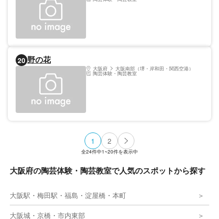
野の花
20
大阪府
大阪南部（堺・岸和田・関西空港）
陶芸体験・陶芸教室
1
2
全
24
件中
1~20
件を表示中
大阪府の陶芸体験・陶芸教室で人気のスポットから探す
大阪駅・梅田駅・福島・淀屋橋・本町
大阪城・京橋・市内東部