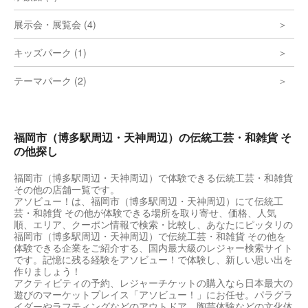
展示会・展覧会 (4)
キッズパーク (1)
テーマパーク (2)
福岡市（博多駅周辺・天神周辺）の伝統工芸・和雑貨 そ
の他探し
福岡市（博多駅周辺・天神周辺）で体験できる伝統工芸・和雑貨
その他の店舗一覧です。
アソビュー！は、福岡市（博多駅周辺・天神周辺）にて伝統工
芸・和雑貨 その他が体験できる場所を取り寄せ、価格、人気
順、エリア、クーポン情報で検索・比較し、あなたにピッタリの
福岡市（博多駅周辺・天神周辺）で伝統工芸・和雑貨 その他を
体験できる企業をご紹介する、国内最大級のレジャー検索サイト
です。記憶に残る経験をアソビュー！で体験し、新しい思い出を
作りましょう！
アクティビティの予約、レジャーチケットの購入なら日本最大の
遊びのマーケットプレイス「アソビュー！」にお任せ。パラグラ
イダーやラフティングなどのアウトドア、陶芸体験などの文化体