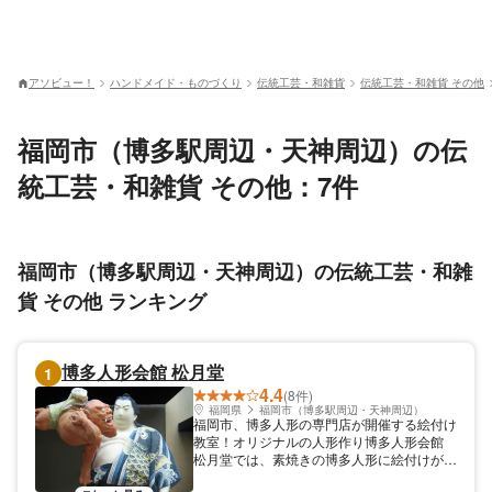
アソビュー！
ハンドメイド・ものづくり
伝統工芸・和雑貨
伝統工芸・和雑貨 その他
福岡市（博多駅周辺・天神周辺）の伝
統工芸・和雑貨 その他：7件
福岡市（博多駅周辺・天神周辺）の伝統工芸・和雑
貨 その他 ランキング
博多人形会館 松月堂
1
4.4
(8件)
福岡県
福岡市（博多駅周辺・天神周辺）
福岡市、博多人形の専門店が開催する絵付け
教室！オリジナルの人形作り博多人形会館
松月堂では、素焼きの博多人形に絵付けがで
きる体験教室を開催しております。専門店な