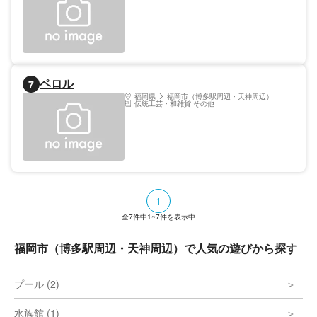
ペロル
7
福岡県
福岡市（博多駅周辺・天神周辺）
伝統工芸・和雑貨 その他
1
全
7
件中
1~7
件を表示中
福岡市（博多駅周辺・天神周辺）で人気の遊びから探す
プール (2)
水族館 (1)