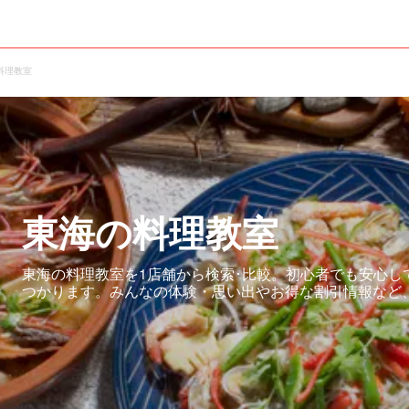
料理教室
東海の料理教室
東海の料理教室を1店舗から検索･比較。初心者でも安心し
つかります。みんなの体験・思い出やお得な割引情報など