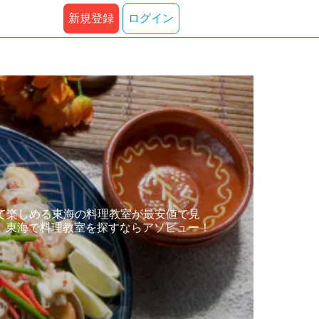
新規登録
ログイン
て楽しめる東海の料理教室が最安値で見
、東海で料理教室を探すならアソビュー！