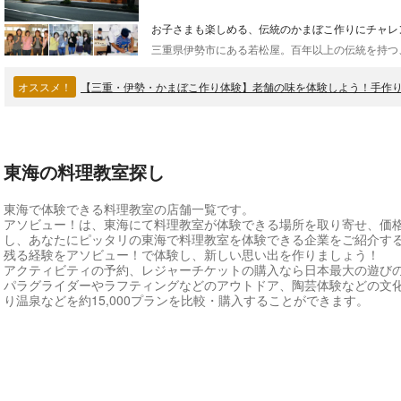
お子さまも楽しめる、伝統のかまぼこ作りにチャレ
オススメ！
【三重・伊勢・かまぼこ作り体験】老舗の味を体験しよう！手作り
東海の料理教室探し
東海で体験できる料理教室の店舗一覧です。
アソビュー！は、東海にて料理教室が体験できる場所を取り寄せ、価
し、あなたにピッタリの東海で料理教室を体験できる企業をご紹介す
残る経験をアソビュー！で体験し、新しい思い出を作りましょう！
アクティビティの予約、レジャーチケットの購入なら日本最大の遊び
パラグライダーやラフティングなどのアウトドア、陶芸体験などの文
り温泉などを約15,000プランを比較・購入することができます。