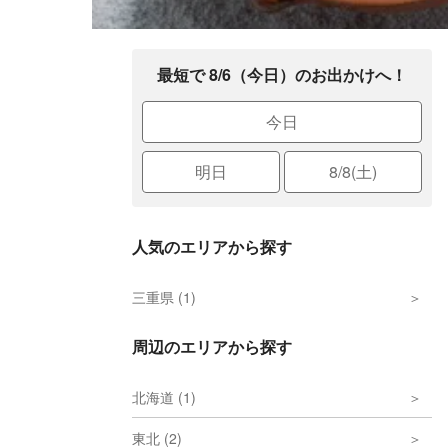
最短で 8/6（今日）のお出かけへ！
今日
明日
8/8(土)
人気のエリアから探す
三重県 (1)
周辺のエリアから探す
北海道 (1)
東北 (2)