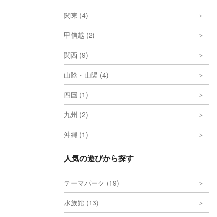
関東 (4)
甲信越 (2)
関西 (9)
山陰・山陽 (4)
四国 (1)
九州 (2)
沖縄 (1)
人気の遊びから探す
テーマパーク (19)
水族館 (13)