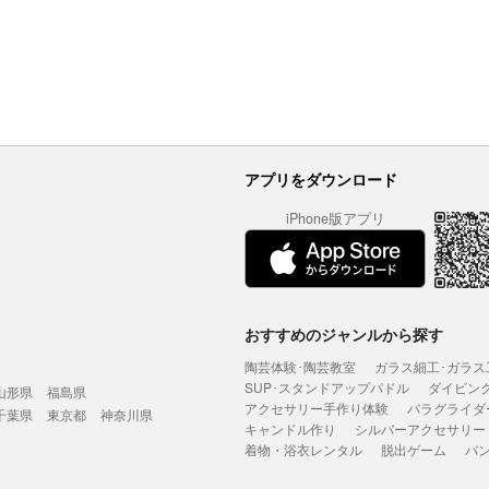
アプリをダウンロード
iPhone版アプリ
おすすめのジャンルから探す
陶芸体験･陶芸教室
ガラス細工･ガラス
SUP･スタンドアップパドル
ダイビン
山形県
福島県
アクセサリー手作り体験
パラグライダ
千葉県
東京都
神奈川県
キャンドル作り
シルバーアクセサリー
着物・浴衣レンタル
脱出ゲーム
バ