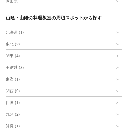
岡山県
山陰・山陽の料理教室の周辺スポットから探す
北海道 (1)
東北 (2)
関東 (4)
甲信越 (2)
東海 (1)
関西 (9)
四国 (1)
九州 (2)
沖縄 (1)