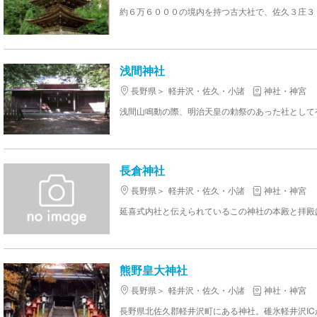
浅間神社
長野県
軽井沢・佐久・小諸
神社・神宮
長倉神社
長野県
軽井沢・佐久・小諸
神社・神宮
延喜式内社と伝えられているこの神社の本殿と拝殿は、
熊野皇大神社
長野県
軽井沢・佐久・小諸
神社・神宮