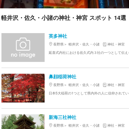
軽井沢・佐久・小諸の神社・神宮 スポット 14選
英多神社
長野県
軽井沢・佐久・小諸
神社・神宮
鼻顔稲荷神社
長野県
軽井沢・佐久・小諸
神社・神宮
新海三社神社
長野県
軽井沢・佐久・小諸
神社・神宮