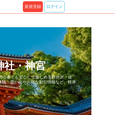
新規登録
ログイン
神社・神宮
初心者でも安心して楽しめる軽井沢・佐
体験・思い出やお得な割引情報など、軽井