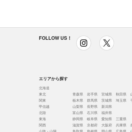
FOLLOW US！
instagram
x
エリアから探す
北海道
東北
青森県
岩手県
宮城県
秋田県
関東
栃木県
群馬県
茨城県
埼玉県
甲信越
山梨県
長野県
新潟県
北陸
富山県
石川県
福井県
東海
静岡県
岐阜県
愛知県
三重県
関西
滋賀県
京都府
大阪府
兵庫県
山陰・山陽
鳥取県
島根県
岡山県
広島県