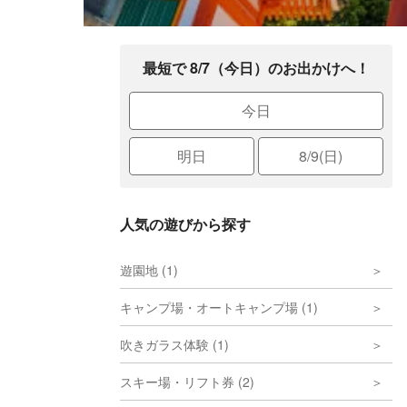
最短で 8/7（今日）のお出かけへ！
今日
明日
8/9(日)
人気の遊びから探す
遊園地 (1)
キャンプ場・オートキャンプ場 (1)
吹きガラス体験 (1)
スキー場・リフト券 (2)