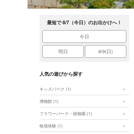
最短で 8/7（今日）のお出かけへ！
今日
明日
8/9(日)
人気の遊びから探す
キッズパーク (1)
博物館 (1)
フラワーパーク・植物園 (1)
牧場体験 (1)