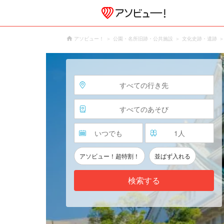
アソビュー！
公園・名所旧跡・公共施設
文化史跡・遺跡
すべての行き先
すべてのあそび
いつでも
1
人
アソビュー！超特割！
並ばず入れる
検索する