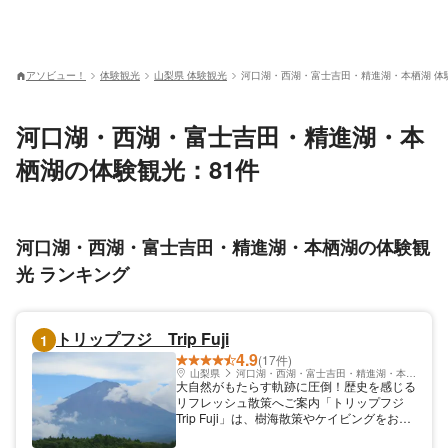
アソビュー！
体験観光
山梨県 体験観光
河口湖・西湖・富士吉田・精進湖・本栖湖 体
河口湖・西湖・富士吉田・精進湖・本
栖湖の体験観光：81件
河口湖・西湖・富士吉田・精進湖・本栖湖の体験観
光 ランキング
トリップフジ Trip Fuji
1
4.9
(17件)
山梨県
河口湖・西湖・富士吉田・精進湖・本栖湖
大自然がもたらす軌跡に圧倒！歴史を感じる
リフレッシュ散策へご案内「トリップフジ
Trip Fuji」は、樹海散策やケイビングをお楽
しみいただけるアウトドアショップです。富