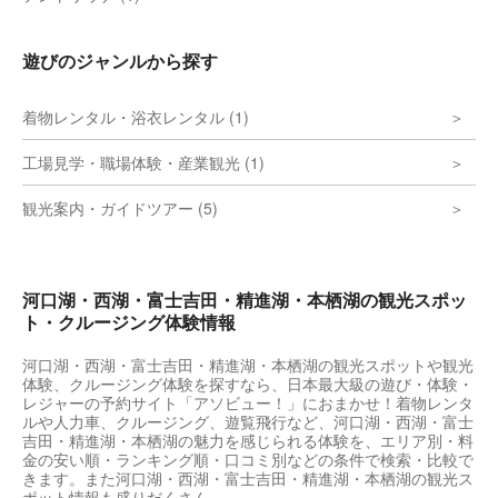
遊びのジャンルから探す
着物レンタル・浴衣レンタル (1)
工場見学・職場体験・産業観光 (1)
観光案内・ガイドツアー (5)
河口湖・西湖・富士吉田・精進湖・本栖湖の観光スポッ
ト・クルージング体験情報
河口湖・西湖・富士吉田・精進湖・本栖湖の観光スポットや観光
体験、クルージング体験を探すなら、日本最大級の遊び・体験・
レジャーの予約サイト「アソビュー！」におまかせ！着物レンタ
ルや人力車、クルージング、遊覧飛行など、河口湖・西湖・富士
吉田・精進湖・本栖湖の魅力を感じられる体験を、エリア別・料
金の安い順・ランキング順・口コミ別などの条件で検索・比較で
きます。また河口湖・西湖・富士吉田・精進湖・本栖湖の観光ス
ポット情報も盛りだくさん。