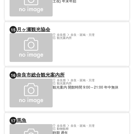
土祝) 年末年始
月ヶ瀬観光協会
15
奈良県
奈良・斑鳩・天理
観光案内所
奈良市総合観光案内所
16
奈良県
奈良・斑鳩・天理
観光案内所
観光案内 開館時間 9:00～21:00 年中無休
馬魚
17
奈良県
奈良・斑鳩・天理
動物観察
時期 通年