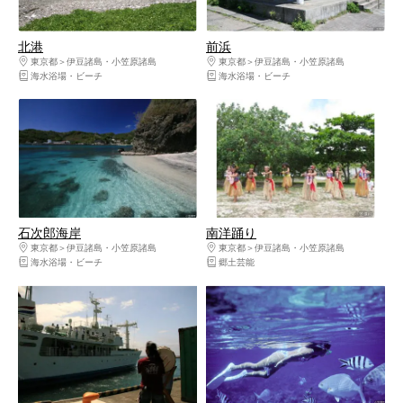
北港
前浜
東京都
伊豆諸島・小笠原諸島
東京都
伊豆諸島・小笠原諸島
海水浴場・ビーチ
海水浴場・ビーチ
石次郎海岸
南洋踊り
東京都
伊豆諸島・小笠原諸島
東京都
伊豆諸島・小笠原諸島
海水浴場・ビーチ
郷土芸能