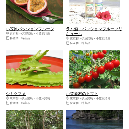
小笠原パッションフルーツ
ラム酒・パッションフルーツリ
キュール
東京都
伊豆諸島・小笠原諸島
特産物・特産品
東京都
伊豆諸島・小笠原諸島
特産物・特産品
シカクマメ
小笠原村のトマト
東京都
伊豆諸島・小笠原諸島
東京都
伊豆諸島・小笠原諸島
特産物・特産品
特産物・特産品