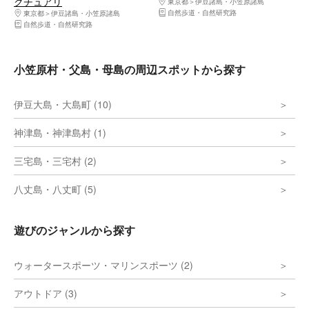
クチュアリ
東京都
伊豆諸島・小笠原諸島
自然歩道・自然研究路
東京都
伊豆諸島・小笠原諸島
自然歩道・自然研究路
小笠原村・父島・母島の周辺スポットから探す
伊豆大島・大島町 (10)
神津島・神津島村 (1)
三宅島・三宅村 (2)
八丈島・八丈町 (5)
遊びのジャンルから探す
ウォータースポーツ・マリンスポーツ (2)
アウトドア (3)