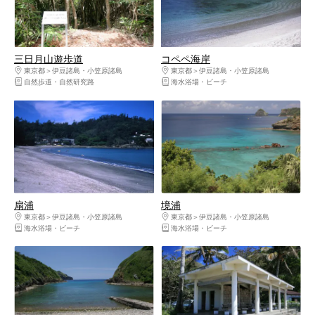
三日月山遊歩道
コペペ海岸
東京都
伊豆諸島・小笠原諸島
東京都
伊豆諸島・小笠原諸島
自然歩道・自然研究路
海水浴場・ビーチ
扇浦
境浦
東京都
伊豆諸島・小笠原諸島
東京都
伊豆諸島・小笠原諸島
海水浴場・ビーチ
海水浴場・ビーチ