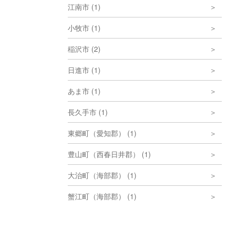
江南市 (1)
小牧市 (1)
稲沢市 (2)
日進市 (1)
あま市 (1)
長久手市 (1)
東郷町（愛知郡） (1)
豊山町（西春日井郡） (1)
大治町（海部郡） (1)
蟹江町（海部郡） (1)