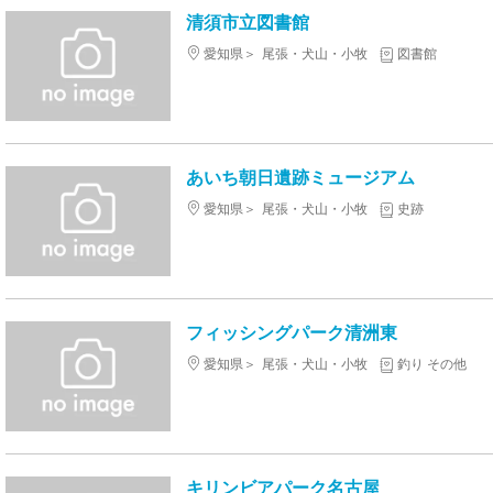
清須市立図書館
愛知県
尾張・犬山・小牧
図書館
あいち朝日遺跡ミュージアム
愛知県
尾張・犬山・小牧
史跡
フィッシングパーク清洲東
愛知県
尾張・犬山・小牧
釣り その他
キリンビアパーク名古屋