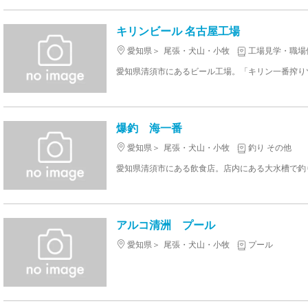
キリンビール 名古屋工場
愛知県
尾張・犬山・小牧
工場見学・職場
爆釣 海一番
愛知県
尾張・犬山・小牧
釣り その他
アルコ清洲 プール
愛知県
尾張・犬山・小牧
プール