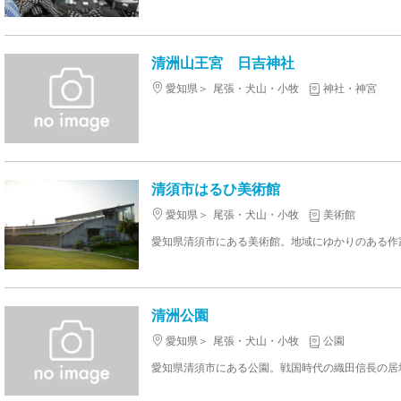
清洲山王宮 日吉神社
愛知県
尾張・犬山・小牧
神社・神宮
清須市はるひ美術館
愛知県
尾張・犬山・小牧
美術館
清洲公園
愛知県
尾張・犬山・小牧
公園