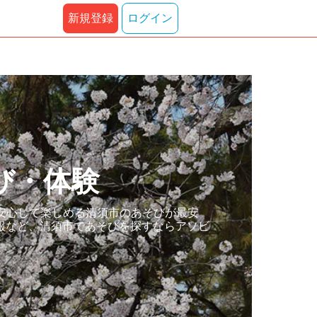
新規登録
ログイン
び・体験
安心して楽しめる清須市のあそびが最安
報など、清須市であそびを探すならアソビ