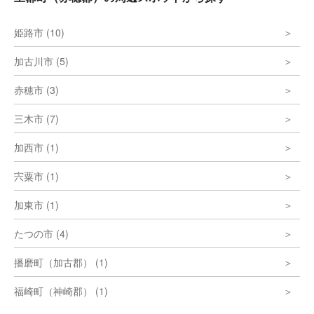
姫路市 (10)
加古川市 (5)
赤穂市 (3)
三木市 (7)
加西市 (1)
宍粟市 (1)
加東市 (1)
たつの市 (4)
播磨町（加古郡） (1)
福崎町（神崎郡） (1)