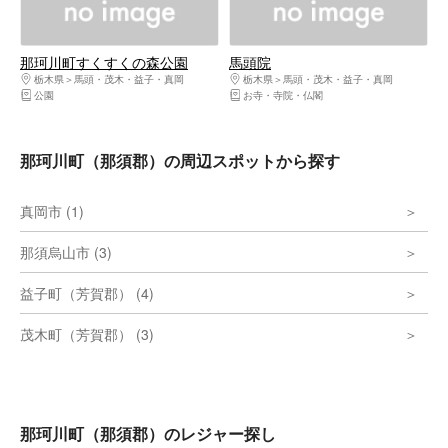
那珂川町すくすくの森公園
馬頭院
栃木県
馬頭・茂木・益子・真岡
栃木県
馬頭・茂木・益子・真岡
公園
お寺・寺院・仏閣
那珂川町（那須郡）の周辺スポットから探す
真岡市 (1)
那須烏山市 (3)
益子町（芳賀郡） (4)
茂木町（芳賀郡） (3)
那珂川町（那須郡）のレジャー探し