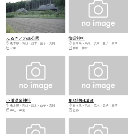
ふるさとの森公園
御霊神社
栃木県
馬頭・茂木・益子・真岡
栃木県
馬頭・茂木・益子・真岡
公園
神社・神宮
小川温泉神社
那須神田城跡
栃木県
馬頭・茂木・益子・真岡
栃木県
馬頭・茂木・益子・真岡
神社・神宮
史跡