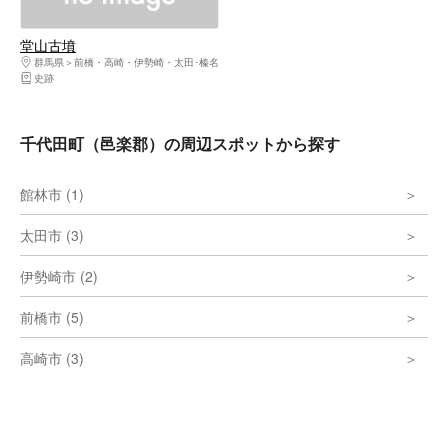
堂山古墳
群馬県
前橋・高崎・伊勢崎・太田･榛名
史跡
千代田町（邑楽郡）の周辺スポットから探す
館林市 (1)
太田市 (3)
伊勢崎市 (2)
前橋市 (5)
高崎市 (3)