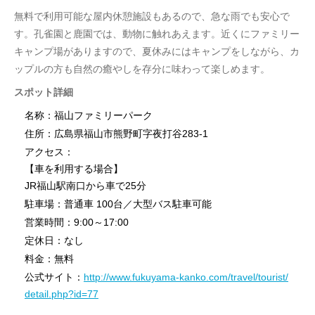
無料で利用可能な屋内休憩施設もあるので、急な雨でも安心で
す。孔雀園と鹿園では、動物に触れあえます。近くにファミリー
キャンプ場がありますので、夏休みにはキャンプをしながら、カ
ップルの方も自然の癒やしを存分に味わって楽しめます。
スポット詳細
名称：福山ファミリーパーク
住所：広島県福山市熊野町字夜打谷283-1
アクセス：
【車を利用する場合】
JR福山駅南口から車で25分
駐車場：普通車 100台／大型バス駐車可能
営業時間：9:00～17:00
定休日：なし
料金：無料
公式サイト：
http://www.fukuyama-kanko.com/travel/tourist/
detail.php?id=77