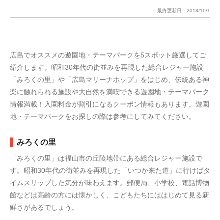
最終更新日：
2018/10/1
広島でオススメの遊園地・テーマパークを5スポット厳選してご
紹介します。昭和30年代の街並みを再現した総合レジャー施設
「みろくの里」や「広島マリーナホップ」をはじめ、伝統ある神
楽に触れられる施設や大自然を満喫できる遊園地・テーマパーク
情報満載！入園料金が割引になるクーポン情報もあります。遊園
地・テーマパークをお探しの際は参考にしてみてください。
みろくの里
「みろくの里」は福山市の丘陵地帯にある総合レジャー施設で
す。昭和30年代の街並みを再現した「いつか来た道」に行けばタ
イムスリップした気分が味わえます。郵便局、小学校、電話博物
館などは高齢の方には懐かしく、こどもたちにははじめて見る新
鮮さがあるでしょう。