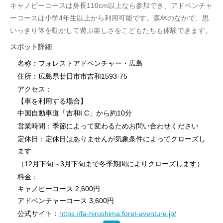
キャノピーコースは身長110cm以上なら参加でき、アドベンチャ
ーコースは小学4年生以上から利用可能です。森林のなかで、思
いっきり体を動かして遊ぶ楽しさをこどもたちも体験できます。
スポット詳細
名称：フォレストアドベンチャー・広島
住所：広島県廿日市市吉和1593-75
アクセス：
【車を利用する場合】
中国自動車道「吉和I.C」から約10分
営業時間：季節によって変わるためお問い合わせください
定休日：定休日はありませんが気象条件によってクローズし
ます
（12月下旬～3月下旬まで冬季期間によりクローズします）
料金：
キャノピーコース 2,600円
アドベンチャーコース 3,600円
公式サイト：
https://fa-hiroshima.foret-aventure.jp/