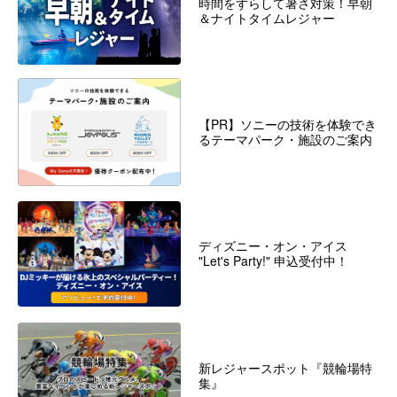
時間をずらして暑さ対策！早朝
＆ナイトタイムレジャー
【PR】ソニーの技術を体験でき
るテーマパーク・施設のご案内
ディズニー・オン・アイス
"Let's Party!" 申込受付中！
新レジャースポット『競輪場特
集』