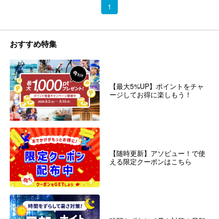
1
おすすめ特集
【最大5%UP】ポイントをチャ
ージしてお得に楽しもう！
【随時更新】アソビュー！で使
える限定クーポンはこちら