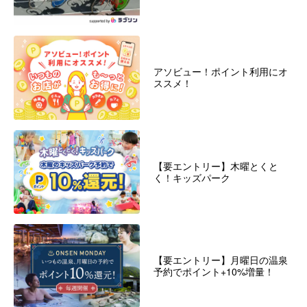
アソビュー！ポイント利用にオ
ススメ！
【要エントリー】木曜とくと
く！キッズパーク
【要エントリー】月曜日の温泉
予約でポイント+10%増量！