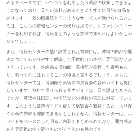
めるスペースです。パソコンを利用した収蔵品の検索もできるよ
うになっており、見たい資料があるときにもすぐに目的の1品を
探せます。一般の図書館と同じようなサービスが受けられるとこ
ろは、こちらの情報センターの便利な点です。レファレンスコー
ナーを利用すれば、情報をどのような方法で集めればよいかもわ
かるでしょう。
また、情報センターの壁に設置された書棚には、沖縄の自然や歴
史についてわかりやすく解説した子供むけの本や、専門書などが
そろっています。沖縄県立博物館・美術館が発行した資料もあ
り、調べものにはもってこいの環境と言えるでしょう。さらに、
情報センターでは、博物館や美術館の展覧会の音声ガイドも提供
しています。無料で借りられる音声ガイドは、日本語はもちろん
ですが、英語や韓国語、中国語などの複数の言語に対応していま
す。このような音声ガイドを借りて展覧会を観覧すると、より深
く企画の内容を理解できるかもしれません。情報センターは、ホ
ワイトをベースにした明るい内装でまとめられており、開放感が
ある雰囲気の中で調べものができるのも魅力です。