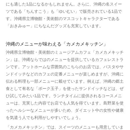
にも適した1品になるかもしれません。さらに、沖縄の名スイー
ツである「ちんすこう」も「ゆいむい」で販売されている1品で
す。沖縄県立博物館・美術館のマスコットキャラクターである
「おきみゅー」にちなんだグッズも充実しています。
沖縄のメニューが味わえる「カメカメキッチン」
沖縄県立博物館・美術館のミュージアムカフェ「カメカメキッチ
ン」は、沖縄ならではのメニューを提供しているカフェレストラ
ンです。アットホームな雰囲気のこちらのお店では、パスタやサ
ンドイッチなどのカフェの定番メニューが楽しめますが、沖縄に
伝わる料理も一部メニューに載せています。例えば、沖縄の郷土
食として有名な「ポーク玉子」を使ったサンドイッチなどは、ぜ
ひ試してみたい1品です。ランチタイムに提供されるコースメニ
ューは、充実した内容でお店でも人気を得ています。島野菜を使
ったヘルシーなメニューが多いため、ダイエット中の女性や健康
を気遣う人でも利用がしやすいでしょう。
「カメカメキッチン」では、スイーツのメニューも用意していま