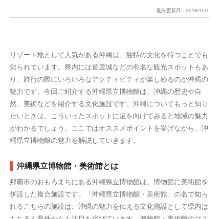
最終更新日：
2018/10/1
リゾート地として人気がある沖縄は、独特の文化を持つことでも
知られています。県内には首里城などの有名な観光スポットもあ
り、旅行の際にいろいろなアクティビティが楽しめるのが沖縄の
魅力です。今回ご紹介する沖縄県立博物館は、沖縄の歴史や自
然、美術などを紹介する文化施設です。沖縄についてもっと知り
たいときは、こういったスポットに足を向けてみると地域の魅力
がわかるでしょう。ここではオススメポイントを挙げながら、沖
縄県立博物館の魅力を解説していきます。
沖縄県立博物館・美術館とは
那覇市のおもろまちにある沖縄県立博物館は、博物館に美術館を
併設した複合施設です。「沖縄県立博物館・美術館」の名で知ら
れるこちらの施設は、沖縄の魅力を伝える文化施設として県内は
もちろん県外からも注目を浴びています。博物館・美術館のマス