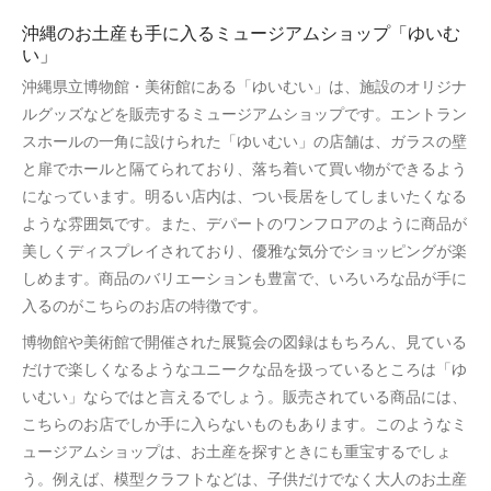
沖縄のお土産も手に入るミュージアムショップ「ゆいむ
い」
沖縄県立博物館・美術館にある「ゆいむい」は、施設のオリジナ
ルグッズなどを販売するミュージアムショップです。エントラン
スホールの一角に設けられた「ゆいむい」の店舗は、ガラスの壁
と扉でホールと隔てられており、落ち着いて買い物ができるよう
になっています。明るい店内は、つい長居をしてしまいたくなる
ような雰囲気です。また、デパートのワンフロアのように商品が
美しくディスプレイされており、優雅な気分でショッピングが楽
しめます。商品のバリエーションも豊富で、いろいろな品が手に
入るのがこちらのお店の特徴です。
博物館や美術館で開催された展覧会の図録はもちろん、見ている
だけで楽しくなるようなユニークな品を扱っているところは「ゆ
いむい」ならではと言えるでしょう。販売されている商品には、
こちらのお店でしか手に入らないものもあります。このようなミ
ュージアムショップは、お土産を探すときにも重宝するでしょ
う。例えば、模型クラフトなどは、子供だけでなく大人のお土産