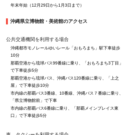
年末年始（12月29日から1月3日まで）
沖縄県立博物館・美術館のアクセス
公共交通機関を利用する場合
沖縄都市モノレールゆいレール「おもろまち」駅下車徒歩
10分
那覇空港から琉球バス99番線に乗り、「おもろまち3丁目」
で下車徒歩5分
那覇空港から琉球バス、沖縄バス120番線に乗り、「上之
屋」で下車徒歩10分
市内線の那覇バス3番線、10番線、沖縄バス７番線に乗り、
「県立博物館前」で下車
市内線の那覇バス6番線に乗り、「那覇メインプレイス東
口」で下車徒歩5分
車、タクシーを利用する場合