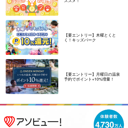
ススメ！
【要エントリー】木曜とくと
く！キッズパーク
【要エントリー】月曜日の温泉
予約でポイント+10%増量！