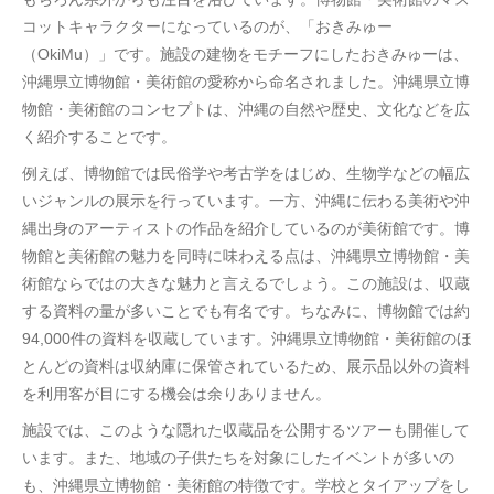
コットキャラクターになっているのが、「おきみゅー
（OkiMu）」です。施設の建物をモチーフにしたおきみゅーは、
沖縄県立博物館・美術館の愛称から命名されました。沖縄県立博
物館・美術館のコンセプトは、沖縄の自然や歴史、文化などを広
く紹介することです。
例えば、博物館では民俗学や考古学をはじめ、生物学などの幅広
いジャンルの展示を行っています。一方、沖縄に伝わる美術や沖
縄出身のアーティストの作品を紹介しているのが美術館です。博
物館と美術館の魅力を同時に味わえる点は、沖縄県立博物館・美
術館ならではの大きな魅力と言えるでしょう。この施設は、収蔵
する資料の量が多いことでも有名です。ちなみに、博物館では約
94,000件の資料を収蔵しています。沖縄県立博物館・美術館のほ
とんどの資料は収納庫に保管されているため、展示品以外の資料
を利用客が目にする機会は余りありません。
施設では、このような隠れた収蔵品を公開するツアーも開催して
います。また、地域の子供たちを対象にしたイベントが多いの
も、沖縄県立博物館・美術館の特徴です。学校とタイアップをし