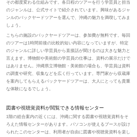
その都度変わる仕組みです。各日程のツアーを行う学芸員と担当
のジャンルは、公式サイトで紹介されています。興味があるジャ
ンルのバックヤードツアーを選んで、沖縄の魅力を満喫してみま
しょう。
こちらの施設のバックヤードツアーは、参加費が無料です。毎回
のツアーは1時間前後の比較的短い内容になっていますが、特定
のジャンルに詳しい学芸員から直接話が聞けるのは大きな魅力と
言えます。博物館や美術館の学芸員の仕事は、資料の展示だけで
はありません。沖縄県立博物館・美術館の場合も、学芸員は資料
の調査や研究、収集などを広く行っています。専門家から収蔵庫
を案内してもらえるバックヤードツアーは、大人にとっても貴重
な体験になるでしょう。
図書や視聴覚資料が閲覧できる情報センター
1階の総合案内の近くには、沖縄に関する図書や視聴覚資料をそ
ろえた情報センターがあります。パソコンが使えるブースが設け
られたこのセンターは、利用者が自由に図書や視聴覚資料を楽し