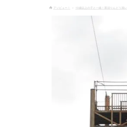
アソビュー！
10歳以上の子と一緒！那須りんどう湖レ