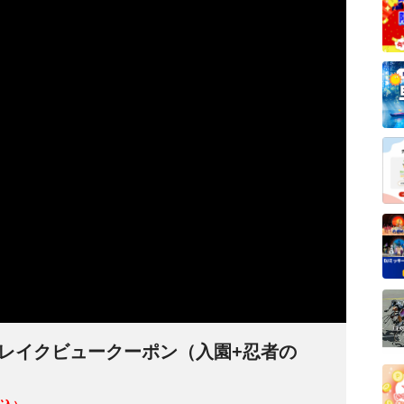
湖レイクビュークーポン（入園+忍者の