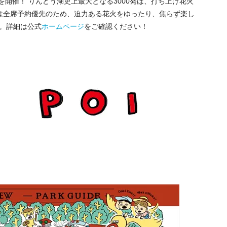
を開催！ りんどう湖史上最大となる3000発は、打ち上げ花火
は全席予約優先のため、迫力ある花火をゆったり、焦らず楽し
まで。詳細は公式
ホームページ
をご確認ください！