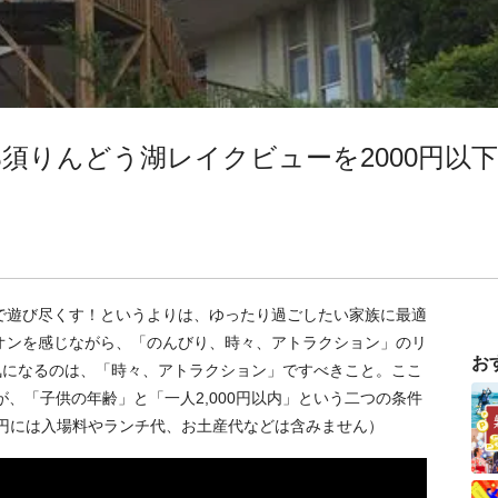
須りんどう湖レイクビューを2000円以下
で遊び尽くす！というよりは、ゆったり過ごしたい家族に最適
オンを感じながら、「のんびり、時々、アトラクション」のリ
お
気になるのは、「時々、アトラクション」ですべきこと。ここ
、「子供の年齢」と「一人2,000円以内」という二つの条件
00円には入場料やランチ代、お土産代などは含みません）