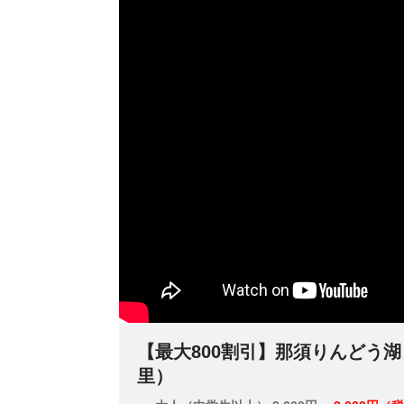
【最大800割引】那須りんどう
里）