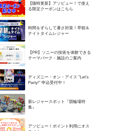
【随時更新】アソビュー！で使え
る限定クーポンはこちら
時間をずらして暑さ対策！早朝＆
ナイトタイムレジャー
【PR】ソニーの技術を体験できる
テーマパーク・施設のご案内
ディズニー・オン・アイス "Let's
Party!" 申込受付中！
新レジャースポット『競輪場特
集』
アソビュー！ポイント利用にオス