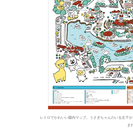
レトロでかわいい園内マップ。うさぎちゃんのいる左下が
ま