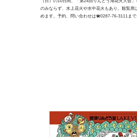
（日）の10日間、「第24回りんどう湖花火大会」
のみならず、水上花火や水中花火もあり。観覧席
めます。予約、問い合わせは☎0287-76-3111