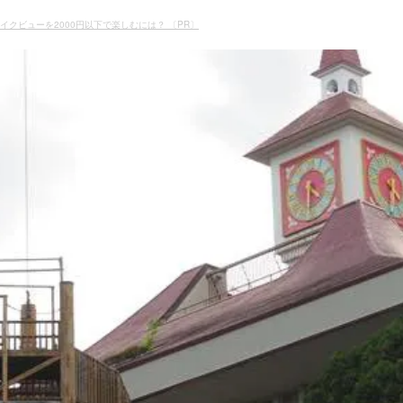
イクビューを2000円以下で楽しむには？ 〔PR〕