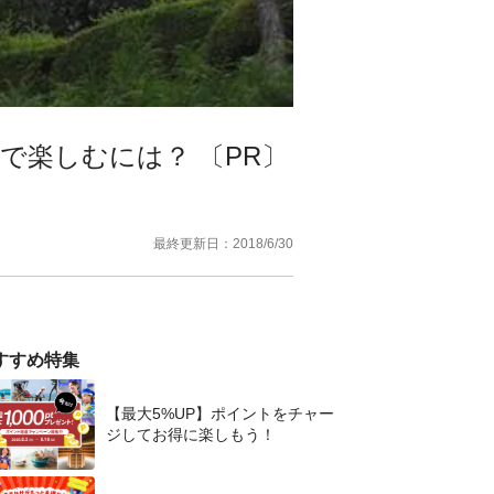
で楽しむには？ 〔PR〕
最終更新日：
2018/6/30
すすめ特集
【最大5%UP】ポイントをチャー
ジしてお得に楽しもう！