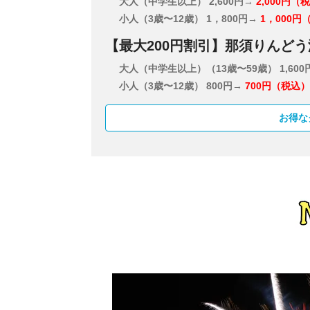
大人（中学生以上）
2,600円→
2,000円（
小人（3歳〜12歳）
1，800円→
1，000円
【最大200円割引】那須りんど
大人（中学生以上）（13歳〜59歳）
1,60
小人（3歳〜12歳）
800円→
700円（税込）
お得な