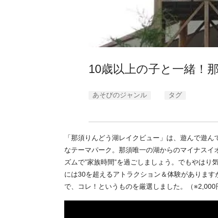
10歳以上の子と一緒！那
あそびのジャンル
タグ
「那須りんどう湖レイクビュー」は、遊んで遊ん
なテーマパーク。那須唯一の湖からのマイナスイ
ズムで”家族時間”を過ごしましょう。でもやはり
には30を超えるアトラクション＆体験がありますが
で、コレ！というものを厳選しました。（※2,0