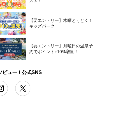
スメ！
【要エントリー】木曜とくとく！
キッズパーク
【要エントリー】月曜日の温泉予
約でポイント+10%増量！
ソビュー！公式SNS