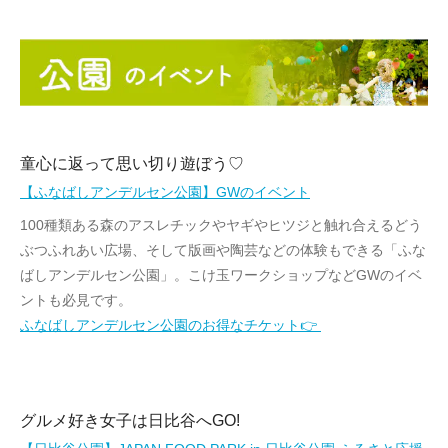
童心に返って思い切り遊ぼう♡
【ふなばしアンデルセン公園】GWのイベント
100種類ある森のアスレチックやヤギやヒツジと触れ合えるどう
ぶつふれあい広場、そして版画や陶芸などの体験もできる「ふな
ばしアンデルセン公園」。こけ玉ワークショップなどGWのイベ
ントも必見です。
ふなばしアンデルセン公園のお得なチケット👉
グルメ好き女子は日比谷へGO!