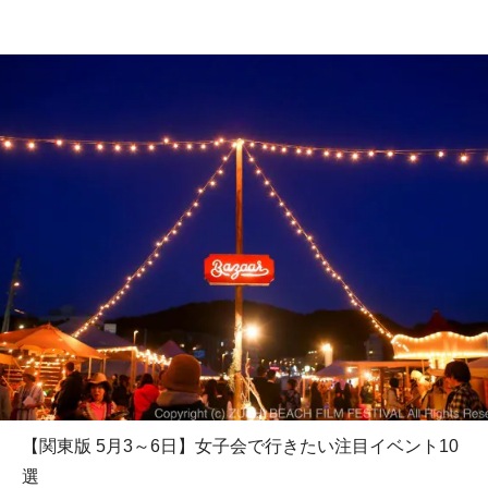
【関東版 5月3～6日】女子会で行きたい注目イベント10
選