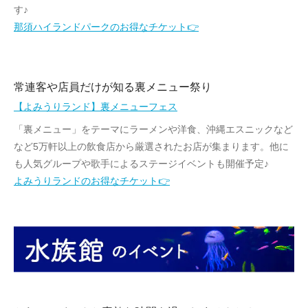
す♪
那須ハイランドパークのお得なチケット👉
常連客や店員だけが知る裏メニュー祭り
【よみうりランド】裏メニューフェス
「裏メニュー」をテーマにラーメンや洋食、沖縄エスニックなど
など5万軒以上の飲食店から厳選されたお店が集まります。他に
も人気グループや歌手によるステージイベントも開催予定♪
よみうりランドのお得なチケット👉