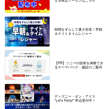
える限定クーポンはこちら
時間をずらして暑さ対策！早朝
＆ナイトタイムレジャー
【PR】ソニーの技術を体験でき
るテーマパーク・施設のご案内
ディズニー・オン・アイス
"Let's Party!" 申込受付中！