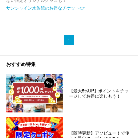
ない限定オリジナルグッズも！
サンシャイン水族館のお得なチケット👉
1
おすすめ特集
【最大5%UP】ポイントをチャ
ージしてお得に楽しもう！
【随時更新】アソビュー！で使