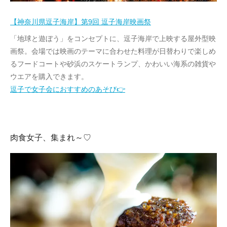
【神奈川県逗子海岸】第9回 逗子海岸映画祭
「地球と遊ぼう」をコンセプトに、逗子海岸で上映する屋外型映
画祭。会場では映画のテーマに合わせた料理が日替わりで楽しめ
るフードコートや砂浜のスケートランプ、かわいい海系の雑貨や
ウエアを購入できます。
逗子で女子会におすすめのあそび👉
肉食女子、集まれ～♡