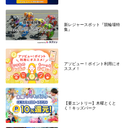
新レジャースポット『競輪場特
集』
アソビュー！ポイント利用にオ
ススメ！
【要エントリー】木曜とくと
く！キッズパーク