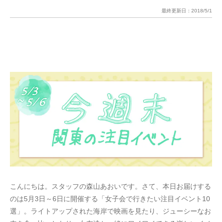
最終更新日：
2018/5/1
こんにちは。スタッフの森山あおいです。さて、本日お届けする
のは5月3日～6日に開催する「女子会で行きたい注目イベント10
選」。ライトアップされた海岸で映画を見たり、ジューシーなお