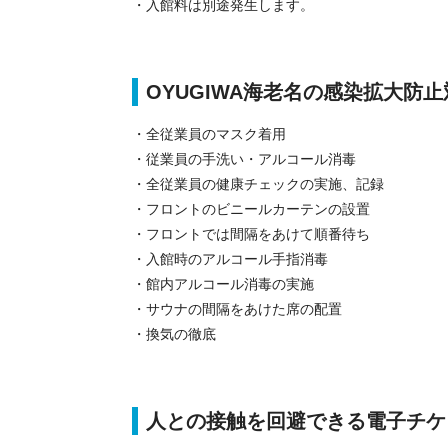
・入館料は別途発生します。
OYUGIWA海老名の感染拡大防止
・全従業員のマスク着用
・従業員の手洗い・アルコール消毒
・全従業員の健康チェックの実施、記録
・フロントのビニールカーテンの設置
・フロントでは間隔をあけて順番待ち
・入館時のアルコール手指消毒
・館内アルコール消毒の実施
・サウナの間隔をあけた席の配置
・換気の徹底
人との接触を回避できる電子チケ