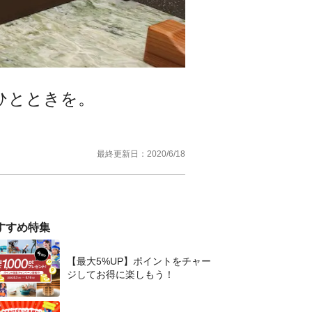
ひとときを。
最終更新日：
2020/6/18
すすめ特集
【最大5%UP】ポイントをチャー
ジしてお得に楽しもう！