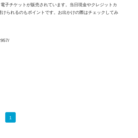
きる電子チケットが販売されています。当日現金やクレジットカ
避けられるのもポイントです。お出かけの際はチェックしてみ
2957/
1