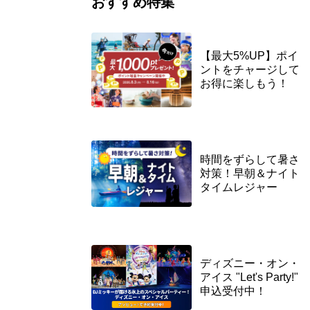
おすすめ特集
【最大5%UP】ポイ
ントをチャージして
お得に楽しもう！
時間をずらして暑さ
対策！早朝＆ナイト
タイムレジャー
ディズニー・オン・
アイス "Let's Party!"
申込受付中！