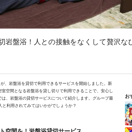
、貸切岩盤浴！人との接触をなくして贅沢な
名」が、岩盤浴を貸切で利用できるサービスを開始しました。新
密室空間となる岩盤浴を貸し切りで利用できることで、安心し
お
では、岩盤浴の貸切サービスについて紹介します。グループ最
人と利用されてみてはいかがでしょうか？
ト空間を！岩盤浴貸切サービス