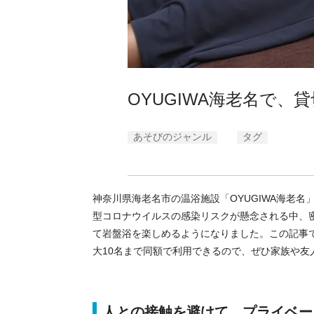
OYUGIWA海老名で
あそびのジャンル
タグ
神奈川県海老名市の温浴施設「OYUGIWA海老
型コロナウイルスの感染リスクが懸念される中、
て岩盤浴を楽しめるようになりました。この記事
大10名まで同額で利用できるので、ぜひ家族や友
人との接触を避けて、プライベー