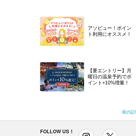
アソビュー！ポイン
ト利用にオススメ！
【要エントリー】月
曜日の温泉予約でポ
イント+10%増量！
前の記
FOLLOW US！
instagram
x