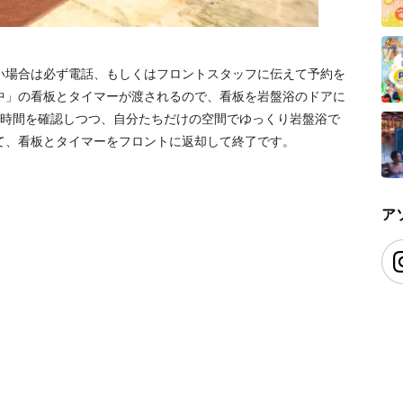
い場合は必ず電話、もしくはフロントスタッフに伝えて予約を
中」の看板とタイマーが渡されるので、看板を岩盤浴のドアに
で時間を確認しつつ、自分たちだけの空間でゆっくり岩盤浴で
て、看板とタイマーをフロントに返却して終了です。
ア
。