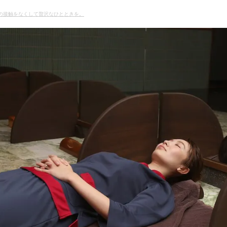
との接触をなくして贅沢なひとときを。