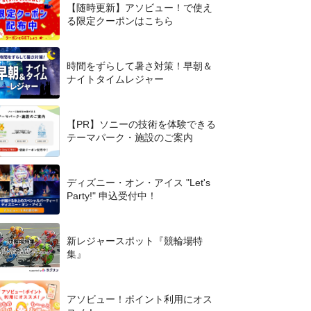
【随時更新】アソビュー！で使え
る限定クーポンはこちら
時間をずらして暑さ対策！早朝＆
ナイトタイムレジャー
【PR】ソニーの技術を体験できる
テーマパーク・施設のご案内
ディズニー・オン・アイス "Let's
Party!" 申込受付中！
新レジャースポット『競輪場特
集』
アソビュー！ポイント利用にオス