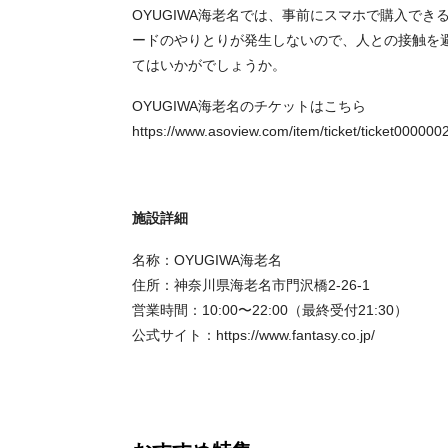
OYUGIWA海老名では、事前にスマホで購入で
ードのやりとりが発生しないので、人との接触を
てはいかがでしょうか。
OYUGIWA海老名のチケットはこちら
https://www.asoview.com/item/ticket/ticket000000
施設詳細
名称：OYUGIWA海老名
住所：神奈川県海老名市門沢橋2-26-1
営業時間：10:00〜22:00（最終受付21:30）
公式サイト：https://www.fantasy.co.jp/