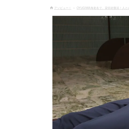
アソビュー！
OYUGIWA海老名で、貸切岩盤浴！人