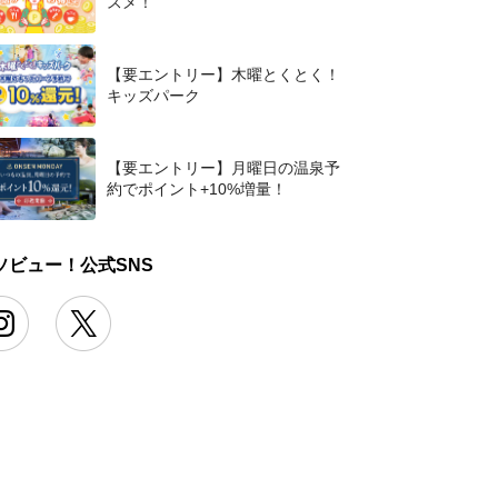
スメ！
【要エントリー】木曜とくとく！
キッズパーク
【要エントリー】月曜日の温泉予
約でポイント+10%増量！
ソビュー！公式SNS