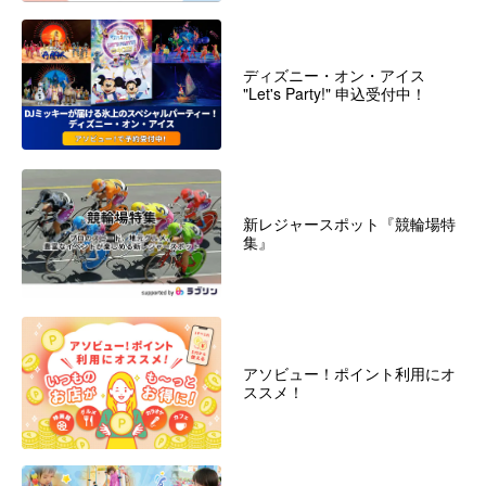
ディズニー・オン・アイス
"Let's Party!" 申込受付中！
新レジャースポット『競輪場特
集』
アソビュー！ポイント利用にオ
ススメ！