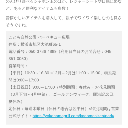
のんびり遊べるシャボン玉のほか、レジャーシートや日焼止めな
ど、あると便利なアイテムも多数！
昔懐かしいアイテムを購入して、親子でワイワイ楽しむのも良さ
そうですね。
こども自然公園 バーベキュー広場
住所：横浜市旭区大池町65-1
電話番号：050-3786-4889（利用日当日のお問合せ：045-
351-0050）
営業時間：
【平日】10:30～16:30 ※12月～2月は11:00～15:00、特別期
間は9:00～17:00
【土日祝日】9:00～17:00（特別期間：春休み・お花見期間
（3月下旬～4月中旬）、ゴールデンウィーク、開港記念日、
夏休み）
定休日：毎週木曜日（休日の場合は翌平日）※特別期間は営業
公式サイト：
https://yokohamagrill.com/kodomosizen/park/