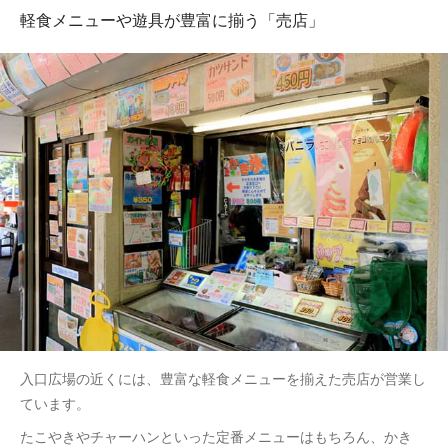
軽食メニューや遊具が豊富に揃う「売店」
入口広場の近くには、豊富な軽食メニューを揃えた売店が営業し
ています。
たこやきやチャーハンといった定番メニューはもちろん、かき