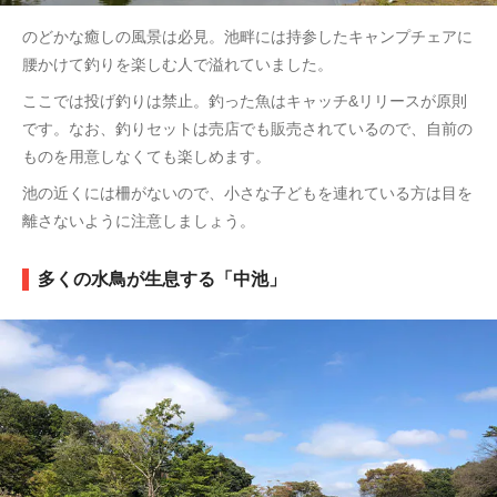
のどかな癒しの風景は必見。池畔には持参したキャンプチェアに
腰かけて釣りを楽しむ人で溢れていました。
ここでは投げ釣りは禁止。釣った魚はキャッチ&リリースが原則
です。なお、釣りセットは売店でも販売されているので、自前の
ものを用意しなくても楽しめます。
池の近くには柵がないので、小さな子どもを連れている方は目を
離さないように注意しましょう。
多くの水鳥が生息する「中池」