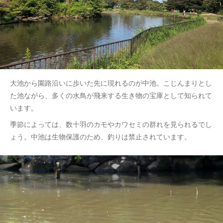
大池から園路沿いに歩いた先に現れるのが中池。こじんまりとし
た池ながら、多くの水鳥が飛来する生き物の宝庫として知られて
います。
季節によっては、数十羽のカモやカワセミの群れを見られるでし
ょう。中池は生物保護のため、釣りは禁止されています。