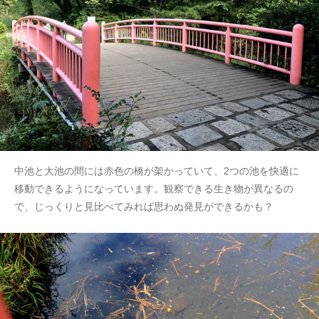
中池と大池の間には赤色の橋が架かっていて、2つの池を快適に
移動できるようになっています。観察できる生き物が異なるの
で、じっくりと見比べてみれば思わぬ発見ができるかも？