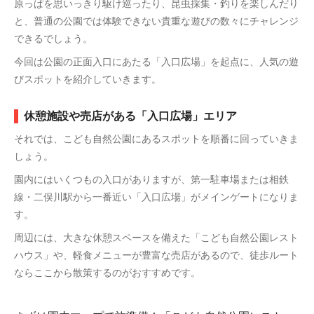
原っぱを思いっきり駆け巡ったり、昆虫採集・釣りを楽しんだり
と、普通の公園では体験できない貴重な遊びの数々にチャレンジ
できるでしょう。
今回は公園の正面入口にあたる「入口広場」を起点に、人気の遊
びスポットを紹介していきます。
休憩施設や売店がある「入口広場」エリア
それでは、こども自然公園にあるスポットを順番に回っていきま
しょう。
園内にはいくつもの入口がありますが、第一駐車場または相鉄
線・二俣川駅から一番近い「入口広場」がメインゲートになりま
す。
周辺には、大きな休憩スペースを備えた「こども自然公園レスト
ハウス」や、軽食メニューが豊富な売店があるので、徒歩ルート
ならここから散策するのがおすすめです。