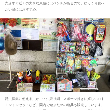
売店すぐ近くの大きな東屋にはベンチがあるので、ゆっくり食べ
たい派にはおすすめ。
昆虫採集に使える虫かご・虫取り網、スポーツ好きに嬉しいバト
ミントンセットなど、園内で遊ぶための遊具も販売しています。