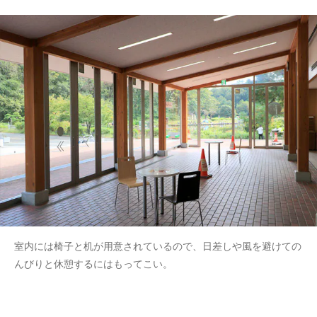
室内には椅子と机が用意されているので、日差しや風を避けての
んびりと休憩するにはもってこい。