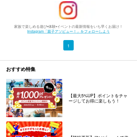
家族で楽しめる遊び•体験•イベントの最新情報をいち早くお届け！
Instagram「親子アソビュー！」をフォローしよう
1
おすすめ特集
【最大5%UP】ポイントをチャ
ージしてお得に楽しもう！