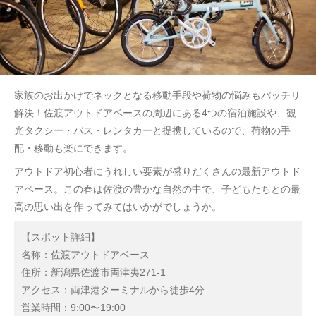
家族のお出かけでネックとなる移動手段や荷物の悩みもバッチリ
解決！佐渡アウトドアベースの周辺にある4つの宿泊施設や、観
光タクシー・バス・レンタカーと提携しているので、荷物の手
配・移動も楽にできます。
アウトドア初心者にうれしい要素が盛りだくさんの最新アウトド
アベース。この春は佐渡の豊かな自然の中で、子どもたちとの最
高の思い出を作ってみてはいかがでしょうか。
【スポット詳細】
名称：佐渡アウトドアベース
住所：新潟県佐渡市両津夷271-1
アクセス：両津港ターミナルから徒歩4分
営業時間：9:00〜19:00