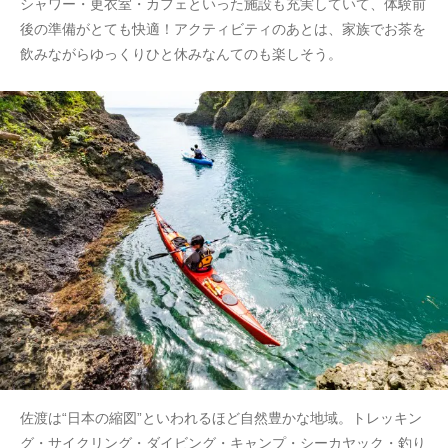
シャワー・更衣室・カフェといった施設も充実していて、体験前
後の準備がとても快適！アクティビティのあとは、家族でお茶を
飲みながらゆっくりひと休みなんてのも楽しそう。
佐渡は“日本の縮図”といわれるほど自然豊かな地域。トレッキン
グ・サイクリング・ダイビング・キャンプ・シーカヤック・釣り