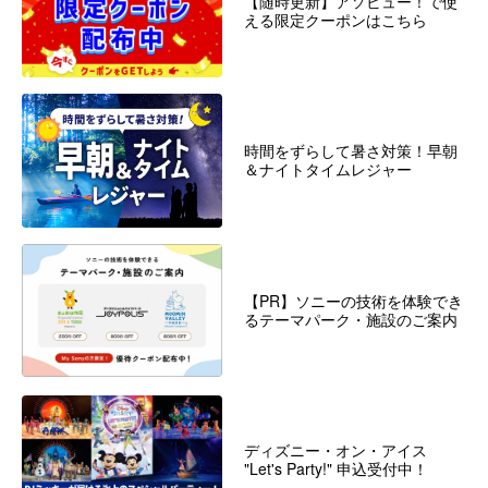
【随時更新】アソビュー！で使
える限定クーポンはこちら
時間をずらして暑さ対策！早朝
＆ナイトタイムレジャー
【PR】ソニーの技術を体験でき
るテーマパーク・施設のご案内
ディズニー・オン・アイス
"Let's Party!" 申込受付中！