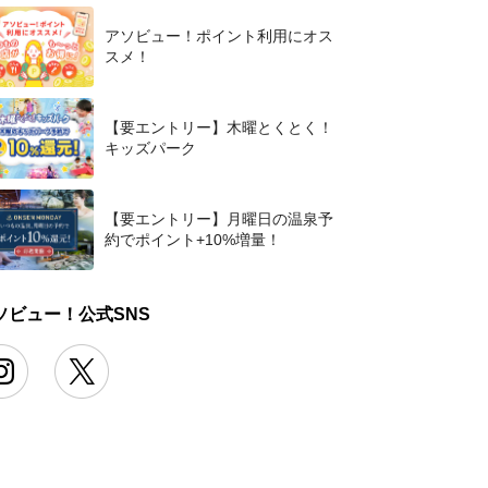
アソビュー！ポイント利用にオス
スメ！
【要エントリー】木曜とくとく！
キッズパーク
【要エントリー】月曜日の温泉予
約でポイント+10%増量！
ソビュー！公式SNS