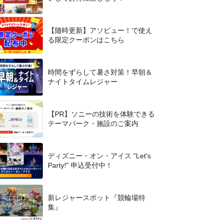
【随時更新】アソビュー！で使え
る限定クーポンはこちら
時間をずらして暑さ対策！早朝＆
ナイトタイムレジャー
【PR】ソニーの技術を体験できる
テーマパーク・施設のご案内
ディズニー・オン・アイス "Let's
Party!" 申込受付中！
新レジャースポット『競輪場特
集』