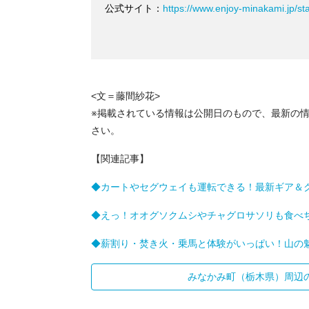
公式サイト：
https://www.enjoy-minakami.jp/sta
<文＝藤間紗花>
※掲載されている情報は公開日のもので、最新の
さい。
【関連記事】
◆カートやセグウェイも運転できる！最新ギア＆
◆えっ！オオグソクムシやチャグロサソリも食べ
◆薪割り・焚き火・乗馬と体験がいっぱい！山の
みなかみ町（栃木県）周辺