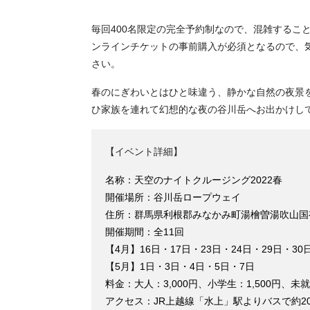
毎回400名限定の完全予約制なので、混雑するこ
ンラインチケットの事前購入が必須となるので、
さい。
春のにぎわいとはひと味違う、静かな自然の夜景
ひ家族を連れて幻想的な夜の谷川岳へお出かけし
【イベント詳細】
名称：天空のナイトクルージング2022春
開催場所：谷川岳ロープウェイ
住所：群馬県利根郡みなかみ町湯檜曽湯吹山国
開催期間：全11回
【4月】16日・17日・23日・24日・29日・30
【5月】1日・3日・4日・5日・7日
料金：大人：3,000円、小学生：1,500円、未
アクセス：JR上越線「水上」駅よりバスで約2