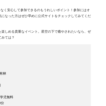
となく安心して参加できるのもうれしいポイント！参加にはオ
気になった方はぜひ早めに公式サイトをチェックしてみてくだ
を楽しめる貴重なイベント。星空の下で癒やされたいなら、ぜ
てみては？
有林
日
就学児無料
0分