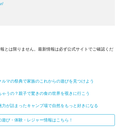
r/
情報とは限りません。最新情報は必ず公式サイトでご確認くだ
クルマの祭典で家族のこれからの遊びを見つけよう
ちゃうの？親子で驚きの食の世界を覗きに行こう
魅力が詰まったキャンプ場で自然をもっと好きになる
の遊び・体験・レジャー情報はこちら！