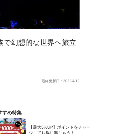
族で幻想的な世界へ旅立
最終更新日：
2022/4/12
すすめ特集
【最大5%UP】ポイントをチャー
ジしてお得に楽しもう！