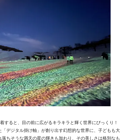
に到着すると、目の前に広がるキラキラと輝く世界にびっくり！
た「デジタル掛け軸」が創り出す幻想的な世界に、子どもも大
れ落ちそうな満天の星の輝きも加わり、その美しさは格別なも