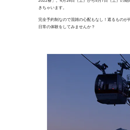
2022春」。4月16日（土）から5月7日（土）
きちゃいます。
完全予約制なので混雑の心配もなし！遮るものが
日常の体験をしてみませんか？