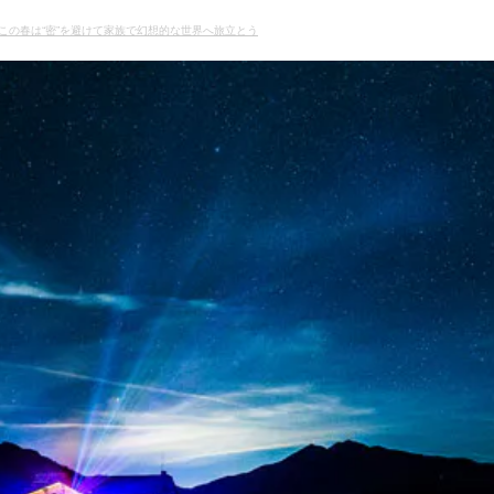
この春は“密”を避けて家族で幻想的な世界へ旅立とう