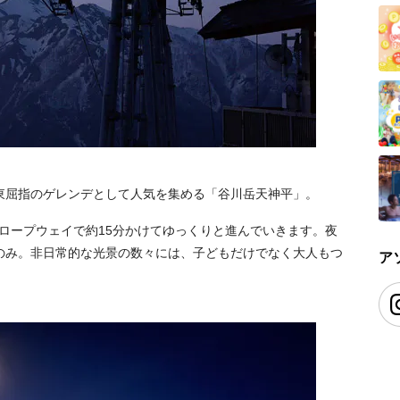
東屈指のゲレンデとして人気を集める「谷川岳天神平」。
、ロープウェイで約15分かけてゆっくりと進んでいきます。夜
のみ。非日常的な光景の数々には、子どもだけでなく大人もつ
ア