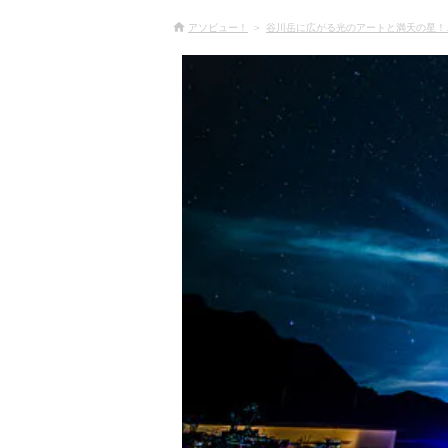
アソビュー！
谷川岳に広がる光のアートと満天の星！