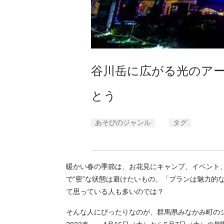
谷川岳に広がる光のアー
とう
あそびのジャンル
タグ
暖かい春の季節は、お花見にキャンプ、イベント
で“密”な状態は避けたいもの。「プランは魅力的
て思っている人も多いのでは？
そんな人にぴったりなのが、群馬県みなかみ町の