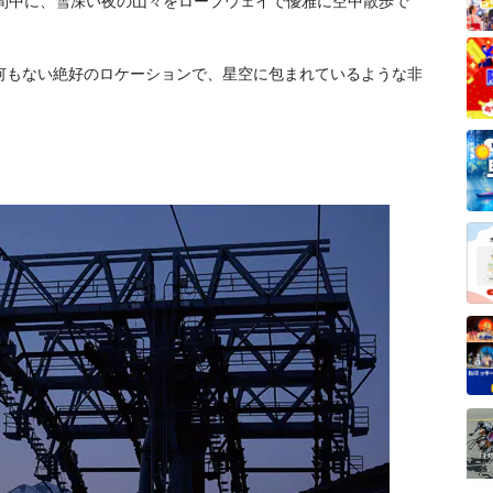
の期間中に、雪深い夜の山々をロープウェイで優雅に空中散歩で
何もない絶好のロケーションで、星空に包まれているような非