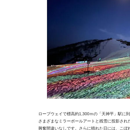
ロープウェイで標高約1,300ｍの「天神平」駅
さまざまなミラーボールアートと残雪に投影され
興奮間違いなしです。さらに晴れた日には、こぼ