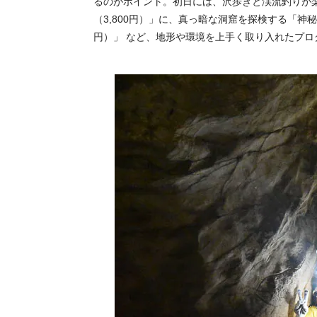
るのがポイント。初日には、沢歩きと渓流釣りが
（3,800円）」に、真っ暗な洞窟を探検する「神
円）」 など、地形や環境を上手く取り入れたプロ