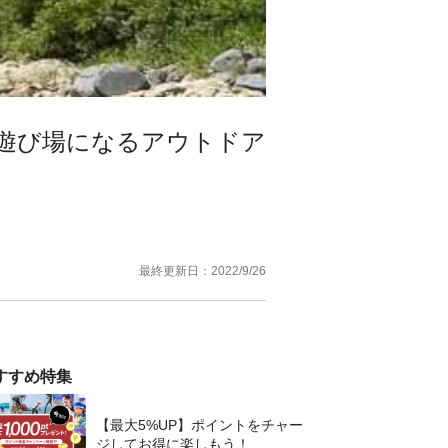
遊び場になるアウトドア
最終更新日：
2022/9/26
すすめ特集
【最大5%UP】ポイントをチャー
ジしてお得に楽しもう！