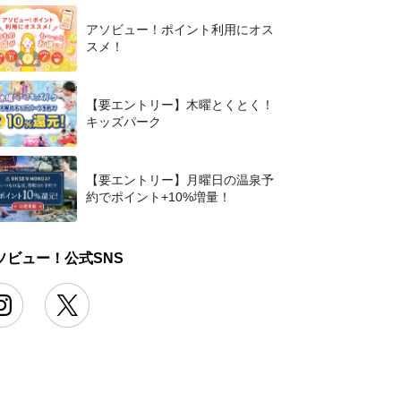
アソビュー！ポイント利用にオス
スメ！
【要エントリー】木曜とくとく！
キッズパーク
【要エントリー】月曜日の温泉予
約でポイント+10%増量！
ソビュー！公式SNS