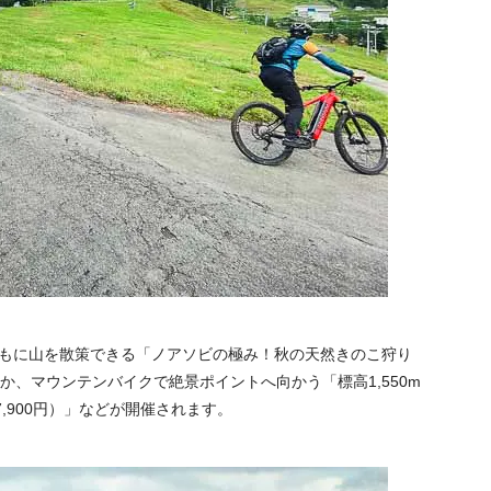
とともに山を散策できる「ノアソビの極み！秋の天然きのこ狩り
ほか、マウンテンバイクで絶景ポイントへ向かう「標高1,550m
,900円）」などが開催されます。