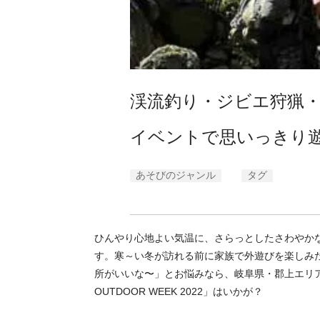
渓流釣り・ジビエ狩猟
イベントで思いっきり
あそびのジャンル
タグ
ひんやり心地よい気温に、さらっとしたさわやか
す。寒～い冬が訪れる前に家族で外遊びを楽しみ
所がいいな〜」とお悩みなら、岐阜県・郡上エリア
OUTDOOR WEEK 2022」はいかが？