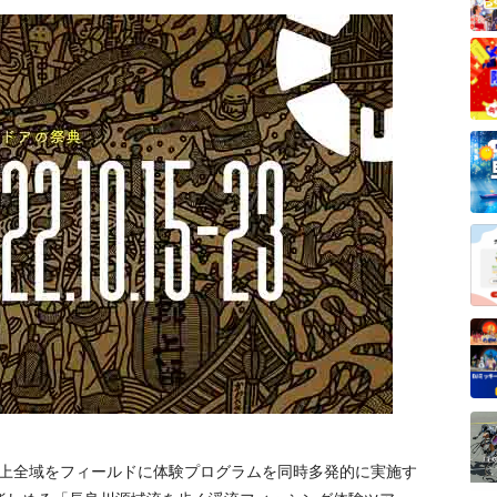
、郡上全域をフィールドに体験プログラムを同時多発的に実施す