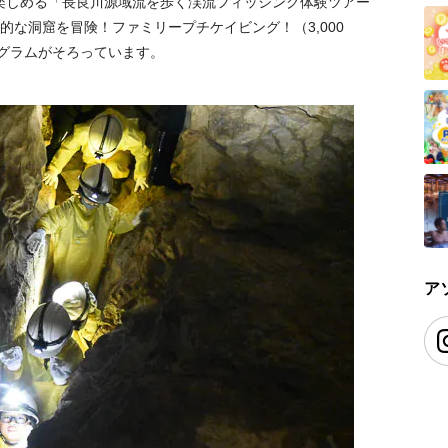
楽しめる「長良川源域流を歩く渓流フィッシング体験ツアー
秘的な洞窟を冒険！ファミリープチケイビング！（3,000
グラムがそろっています。
ア