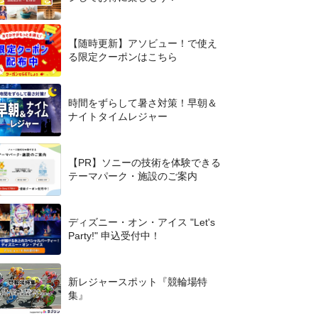
【随時更新】アソビュー！で使え
る限定クーポンはこちら
時間をずらして暑さ対策！早朝＆
ナイトタイムレジャー
【PR】ソニーの技術を体験できる
テーマパーク・施設のご案内
ディズニー・オン・アイス "Let's
Party!" 申込受付中！
新レジャースポット『競輪場特
集』