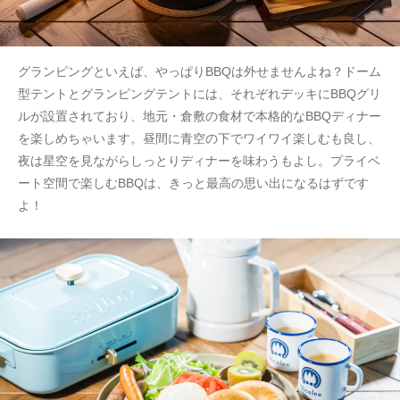
グランピングといえば、やっぱりBBQは外せませんよね？ドーム
型テントとグランピングテントには、それぞれデッキにBBQグリ
ルが設置されており、地元・倉敷の食材で本格的なBBQディナー
を楽しめちゃいます。昼間に青空の下でワイワイ楽しむも良し、
夜は星空を見ながらしっとりディナーを味わうもよし。プライベ
ート空間で楽しむBBQは、きっと最高の思い出になるはずです
よ！