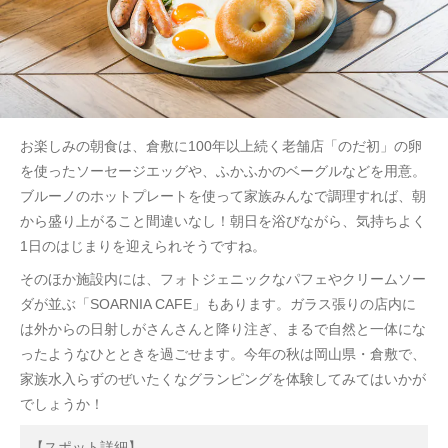
お楽しみの朝食は、倉敷に100年以上続く老舗店「のだ初」の卵
を使ったソーセージエッグや、ふかふかのベーグルなどを用意。
ブルーノのホットプレートを使って家族みんなで調理すれば、朝
から盛り上がること間違いなし！朝日を浴びながら、気持ちよく
1日のはじまりを迎えられそうですね。
そのほか施設内には、フォトジェニックなパフェやクリームソー
ダが並ぶ「SOARNIA CAFE」もあります。ガラス張りの店内に
は外からの日射しがさんさんと降り注ぎ、まるで自然と一体にな
ったようなひとときを過ごせます。今年の秋は岡山県・倉敷で、
家族水入らずのぜいたくなグランピングを体験してみてはいかが
でしょうか！
【スポット詳細】