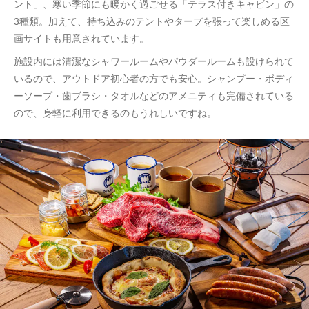
ント」、寒い季節にも暖かく過ごせる「テラス付きキャビン」の
3種類。加えて、持ち込みのテントやタープを張って楽しめる区
画サイトも用意されています。
施設内には清潔なシャワールームやパウダールームも設けられて
いるので、アウトドア初心者の方でも安心。シャンプー・ボディ
ーソープ・歯ブラシ・タオルなどのアメニティも完備されている
ので、身軽に利用できるのもうれしいですね。