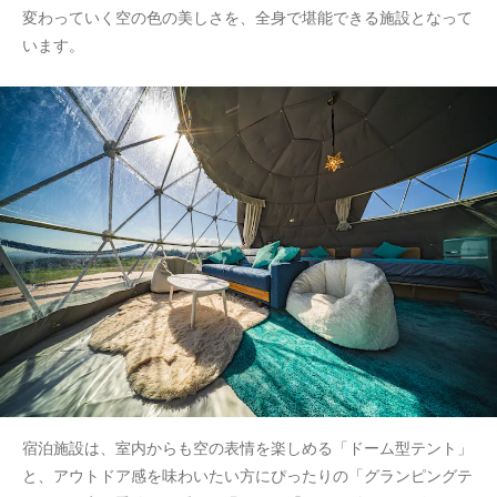
変わっていく空の色の美しさを、全身で堪能できる施設となって
います。
宿泊施設は、室内からも空の表情を楽しめる「ドーム型テント」
と、アウトドア感を味わいたい方にぴったりの「グランピングテ