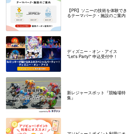
【PR】ソニーの技術を体験でき
るテーマパーク・施設のご案内
ディズニー・オン・アイス
"Let's Party!" 申込受付中！
新レジャースポット『競輪場特
集』
アソビュー！ポイント利用にオ