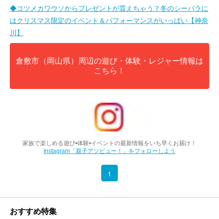
◆コツメカワウソからプレゼントが貰えちゃう？冬のシーパラに
はクリスマス限定のイベント＆パフォーマンスがいっぱい【神奈
川】
倉敷市（岡山県）周辺の遊び・体験・レジャー情報は
こちら！
家族で楽しめる遊び•体験•イベントの最新情報をいち早くお届け！
Instagram「親子アソビュー！」をフォローしよう
1
おすすめ特集