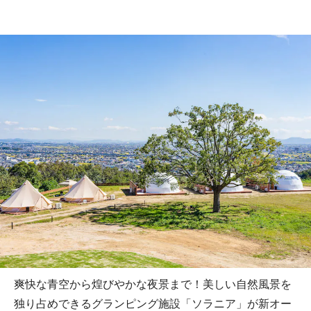
爽快な青空から煌びやかな夜景まで！美しい自然風景を
独り占めできるグランピング施設「ソラニア」が新オー