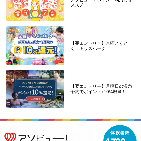
ススメ！
【要エントリー】木曜とくと
く！キッズパーク
【要エントリー】月曜日の温泉
予約でポイント+10%増量！