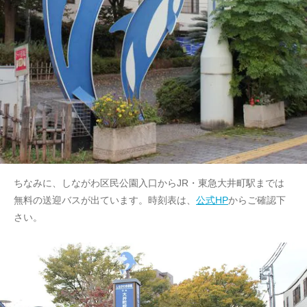
ちなみに、しながわ区民公園入口からJR・東急大井町駅までは
無料の送迎バスが出ています。時刻表は、
公式HP
からご確認下
さい。