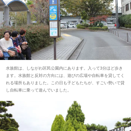
水族館は、しながわ区民公園内にあります。入って3分ほど歩き
ます。水族館と反対の方向には、遊びの広場や自転車を貸してく
れる場所もありました。この日も子どもたちが、すごい勢いで貸
し自転車に乗って遊んでいました。