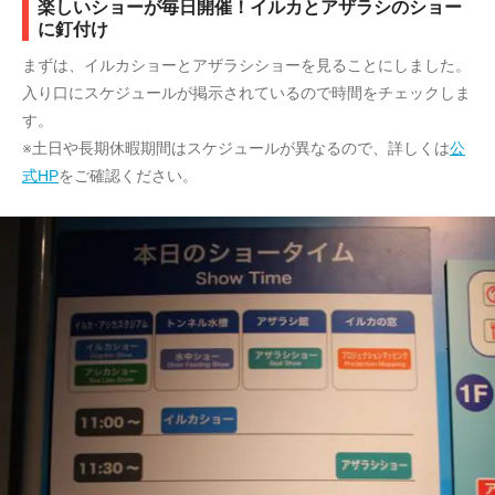
楽しいショーが毎日開催！イルカとアザラシのショー
に釘付け
まずは、イルカショーとアザラシショーを見ることにしました。
入り口にスケジュールが掲示されているので時間をチェックしま
す。
※土日や長期休暇期間はスケジュールが異なるので、詳しくは
公
式HP
をご確認ください。