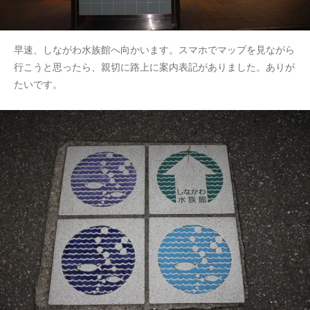
早速、しながわ水族館へ向かいます。スマホでマップを見ながら
行こうと思ったら、親切に路上に案内表記がありました。ありが
たいです。