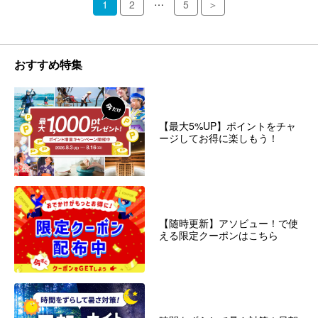
…
1
2
5
＞
おすすめ特集
【最大5%UP】ポイントをチャ
ージしてお得に楽しもう！
【随時更新】アソビュー！で使
える限定クーポンはこちら