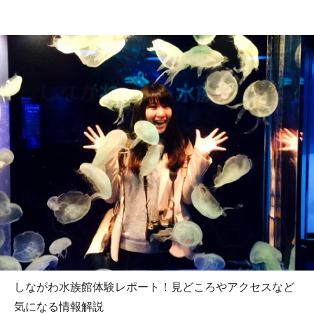
しながわ水族館体験レポート！見どころやアクセスなど
気になる情報解説