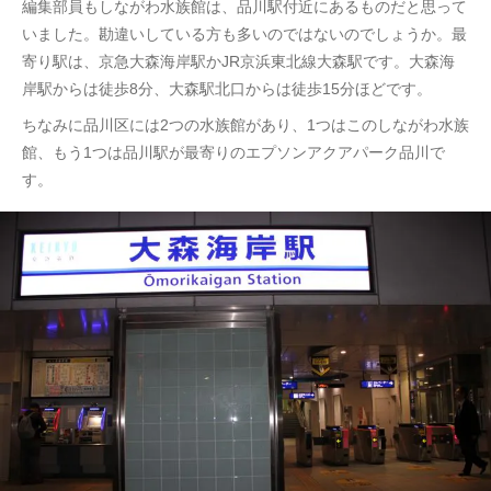
編集部員もしながわ水族館は、品川駅付近にあるものだと思って
いました。勘違いしている方も多いのではないのでしょうか。最
寄り駅は、京急大森海岸駅かJR京浜東北線大森駅です。大森海
岸駅からは徒歩8分、大森駅北口からは徒歩15分ほどです。
ちなみに品川区には2つの水族館があり、1つはこのしながわ水族
館、もう1つは品川駅が最寄りのエプソンアクアパーク品川で
す。