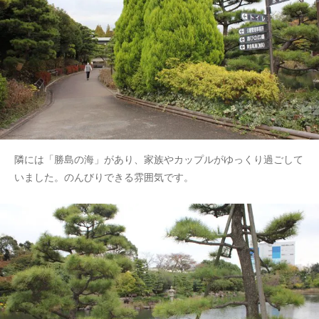
隣には「勝島の海」があり、家族やカップルがゆっくり過ごして
いました。のんびりできる雰囲気です。