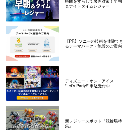
時間をずらして暑さ対策！早朝
＆ナイトタイムレジャー
【PR】ソニーの技術を体験でき
るテーマパーク・施設のご案内
ディズニー・オン・アイス
"Let's Party!" 申込受付中！
新レジャースポット『競輪場特
集』