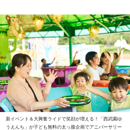
新イベント＆大興奮ライドで笑顔が増える！「西武園ゆ
うえんち」が子ども無料の太っ腹企画でアニバーサリー