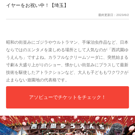
イヤーをお祝い中！【埼玉】
最終更新日：
2023/6/2
昭和の街並みにゴジラやウルトラマン、手塚治虫作品など、日本
ならではのエンタメを楽しめる場所として人気なのが「西武園ゆ
うえんち」ですよね。カラフルなクリームソーダに、突然始まる
寸劇＆大盛り上がりのショー、懐かしい街並みにプラスして最新
技術を駆使したアトラクションなど、大人も子どももワクワクが
止まらない遊園地の代表格です。
アソビューでチケットをチェック！