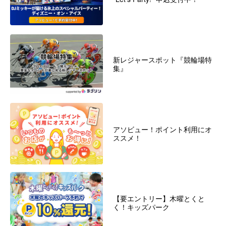
新レジャースポット『競輪場特
集』
アソビュー！ポイント利用にオ
ススメ！
【要エントリー】木曜とくと
く！キッズパーク