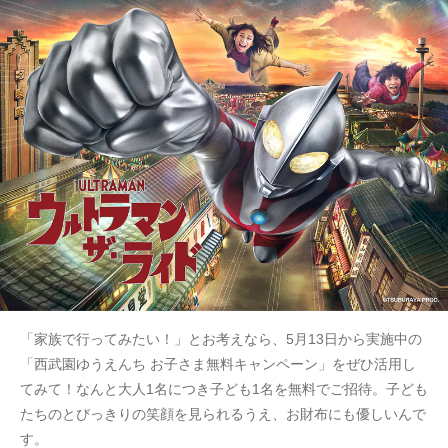
「家族で行ってみたい！」とお考えなら、5月13日から実施中の
「西武園ゆうえんち お子さま無料キャンペーン」をぜひ活用し
てみて！なんと大人1名につき子ども1名を無料でご招待。子ども
たちのとびっきりの笑顔を見られるうえ、お財布にも優しいんで
す。