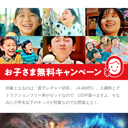
対象となるのは「親子レヂャー切符」（4,400円）。入園料とア
トラクションフリー券がセットなので、1日中遊べますよ。ちな
みに小学生以下のキッズが対象なのでお間違えなく。