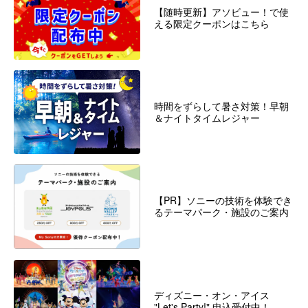
【随時更新】アソビュー！で使
える限定クーポンはこちら
時間をずらして暑さ対策！早朝
＆ナイトタイムレジャー
【PR】ソニーの技術を体験でき
るテーマパーク・施設のご案内
ディズニー・オン・アイス
"Let's Party!" 申込受付中！