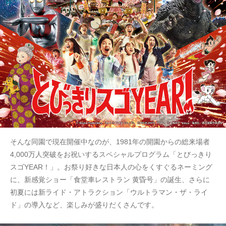
そんな同園で現在開催中なのが、1981年の開園からの総来場者
4,000万人突破をお祝いするスペシャルプログラム「とびっきり
スゴYEAR！」。お祭り好きな日本人の心をくすぐるネーミング
に、新感覚ショー「食堂車レストラン 黄昏号」の誕生、さらに
初夏には新ライド・アトラクション「ウルトラマン・ザ・ライ
ド」の導入など、楽しみが盛りだくさんです。