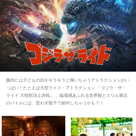
園内には子どもの目がキラキラと輝いちゃうアトラクションがい
っぱい！たとえば大型ライド・アトラクション 「ゴジラ・ザ・
ライド 大怪獣頂上決戦」 。臨場感あふれる世界観とスリル満点
のバトルには、思わず親子で絶叫しちゃうかも？！