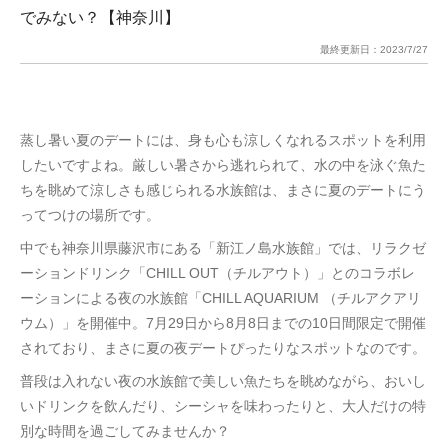
でみない？【神奈川】
最終更新日：
2023/7/27
蒸し暑い夏のデートには、身も心も涼しくなれるスポットを利用
したいですよね。厳しい暑さから逃れられて、水の中を泳ぐ魚た
ちを眺めて涼しさも感じられる水族館は、まさに夏のデートにう
ってつけの場所です。
中でも神奈川県藤沢市にある「新江ノ島水族館」では、リラクゼ
ーションドリンク「CHILL OUT（チルアウト）」とのコラボレ
ーションによる夜の水族館「CHILL AQUARIUM （チルアクアリ
ウム）」を開催中。7月29日から8月8日までの10日間限定で開催
されており、まさに夏の夜デートぴったりなスポットなのです。
普段は入れない夜の水族館で美しい魚たちを眺めながら、おいし
いドリンクを飲んだり、シーシャを味わったりと、大人だけの特
別な時間を過ごしてみませんか？