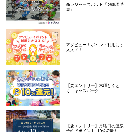
新レジャースポット『競輪場特
集』
アソビュー！ポイント利用にオ
ススメ！
【要エントリー】木曜とくと
く！キッズパーク
【要エントリー】月曜日の温泉
予約でポイント+10%増量！