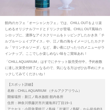
館内のカフェ「オーシャンカフェ」では、CHILL OUTをより楽
しめるオリジナルフードとドリンクが登場。CHILL OUT風味の
シロップに、濃厚なアイスクリームをトッピングしたかき氷「チ
ルブルーシェイブアイス」や、江ノ島の海をイメージしたカクテ
ル「マリンチルソーダ」など、暑い夜にぴったりのメニューがラ
インナップ。ここでしか楽しめない味をご賞味あれ！
「CHILL AQUARIUM」はすでにチケット販売受付中。予約枚数
に達し次第受付終了となるので、気になる方はぜひお早めにチェ
ックしてみてくださいね！
【スポット詳細】
名称：CHILL AQUARIUM （チルアクアリウム）
開催場所：新江ノ島水族館 館内各所
住所：神奈川県藤沢市片瀬海岸2丁目19−1
アクセス：小田急電鉄江ノ島線「片瀬江ノ島駅」から徒歩約3