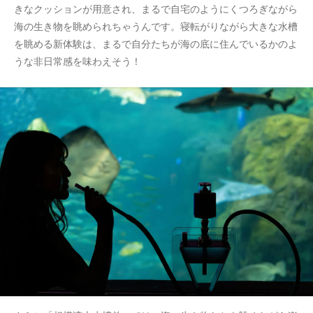
きなクッションが用意され、まるで自宅のようにくつろぎながら
海の生き物を眺められちゃうんです。寝転がりながら大きな水槽
を眺める新体験は、まるで自分たちが海の底に住んでいるかのよ
うな非日常感を味わえそう！