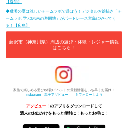
【愛知】
◆猛暑の夏は涼しいチームラボで遊ぼう！デジタルお絵描き「チ
ームラボ 学ぶ!未来の遊園地」がボートレース宮島にやってく
る！【広島】
藤沢市（神奈川県）周辺の遊び・体験・レジャー情報
はこちら！
家族で楽しめる遊び•体験•イベントの最新情報をいち早くお届け！
Instagram「親子アソビュー！」をフォローしよう
アソビュー！
のアプリをダウンロードして
週末のお出かけをもっと便利に！もっとお得に！