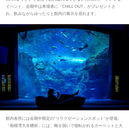
イベント。会期中は来場者に「CHILL OUT」がプレゼントさ
れ、飲みながらゆったりと館内の展示を巡れます。
館内各所には会期中限定の“リラクゼーションスポット”が登場。
「相模湾大水槽前」には、靴を脱いで寝転がれるカーペットと大