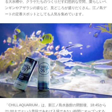
る大水槽や、クラゲたちのつくりだす幻想的な空間、愛らしいペ
ンギンやアザラシの姿など、見どころが盛りだくさん。江ノ島デ
ートの定番スポットとしても人気を集めています。
「CHILL AQUARIUM」は、新江ノ島水族館の閉館後、18:45から
21:00までという普段であれば入場できない時間にオープンする