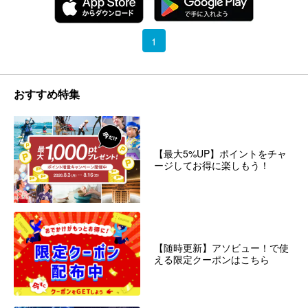
1
おすすめ特集
【最大5%UP】ポイントをチャ
ージしてお得に楽しもう！
【随時更新】アソビュー！で使
える限定クーポンはこちら