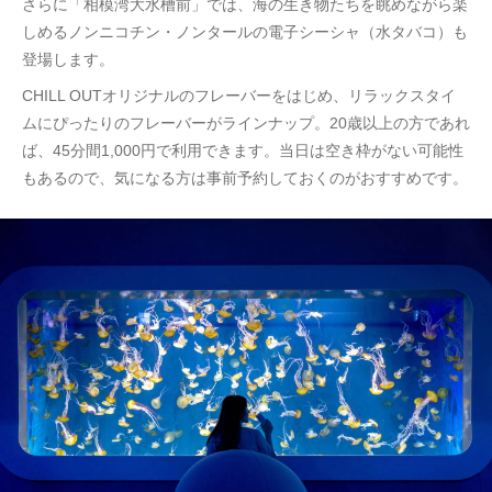
さらに「相模湾大水槽前」では、海の生き物たちを眺めながら楽
しめるノンニコチン・ノンタールの電子シーシャ（水タバコ）も
登場します。
CHILL OUTオリジナルのフレーバーをはじめ、リラックスタイ
ムにぴったりのフレーバーがラインナップ。20歳以上の方であれ
ば、45分間1,000円で利用できます。当日は空き枠がない可能性
もあるので、気になる方は事前予約しておくのがおすすめです。