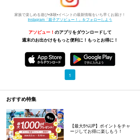
家族で楽しめる遊び•体験•イベントの最新情報をいち早くお届け！
Instagram「親子アソビュー！」をフォローしよう
アソビュー！
のアプリをダウンロードして
週末のお出かけをもっと便利に！もっとお得に！
1
おすすめ特集
【最大5%UP】ポイントをチャ
ージしてお得に楽しもう！