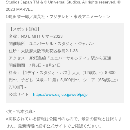
Studios Japan TM & © Universal Studios. All rights reserved. ©
2023 MARVEL
©尾田栄一郎／集英社・フジテレビ・東映アニメーション
【スポット詳細】
名称：NO LIMIT! サマー2023
開催場所：ユニバーサル・スタジオ・ジャパン
住所：大阪府大阪市此花区桜島2-1-33
アクセス：JR桜島線「ユニバーサルシティ」駅から直通
開催期間：7月5日～8月24日
料金：【1デイ・スタジオ・パス】大人（12歳以上）8,600
円〜、子ども（4歳～11歳）5,600円〜、シニア（65歳以上）
7,700円～
公式サイト：
https://www.usj.co.jp/web/ja/jp
<文＝宮本沙織>
※掲載されている情報は公開日のもので、最新の情報とは限りま
せん。最新情報は必ず公式サイトでご確認ください。