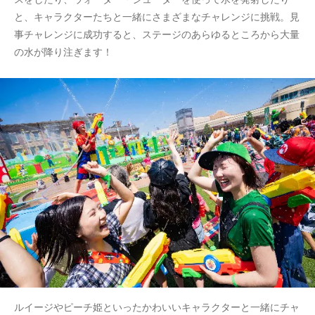
と、キャラクターたちと一緒にさまざまなチャレンジに挑戦。見
事チャレンジに成功すると、ステージのあらゆるところから大量
の水が降り注ぎます！
ルイージやピーチ姫といったかわいいキャラクターと一緒にチャ