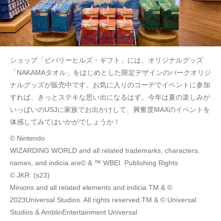
ショップ「ビバリーヒルズ・ギフト」には、オリジナルグッズ
「NAKAMAタオル」をはじめとした限定デザインのパークオリジ
ナルグッズが販売中です。お気に入りのコーデでイベントに参加
すれば、きっとステキな思い出になるはず。今年は夏の楽しみが
いっぱいのUSJに家族でお出かけして、興奮度MAXのイベントを
体感してみてはいかがでしょうか！
© Nintendo
WIZARDING WORLD and all related trademarks, characters,
names, and indicia are© & ™ WBEI. Publishing Rights
© JKR. (s23)
Minions and all related elements and indicia TM & ©
2023Universal Studios. All rights reserved.TM & © Universal
Studios & AmblinEntertainment Universal