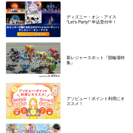
ディズニー・オン・アイス
"Let's Party!" 申込受付中！
新レジャースポット『競輪場特
集』
アソビュー！ポイント利用にオ
ススメ！