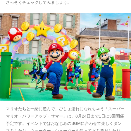
さっそくチェックしてみましょう。
マリオたちと一緒に遊んで、びしょ濡れになれちゃう「スーパー
マリオ・パワーアップ・サマー」は、8月24日まで1日に3回開催
予定です。イベントではおなじみのBGMに合わせて楽しくダン
スをしたり、ウォーター・シューターを使って水を発射したり