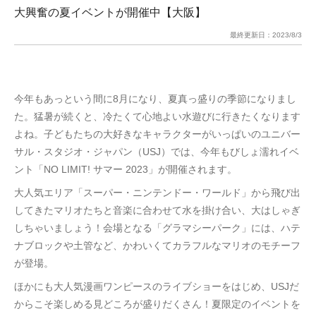
大興奮の夏イベントが開催中【大阪】
最終更新日：
2023/8/3
今年もあっという間に8月になり、夏真っ盛りの季節になりまし
た。猛暑が続くと、冷たくて心地よい水遊びに行きたくなります
よね。子どもたちの大好きなキャラクターがいっぱいのユニバー
サル・スタジオ・ジャパン（USJ）では、今年もびしょ濡れイベ
ント「NO LIMIT! サマー 2023」が開催されます。
大人気エリア「スーパー・ニンテンドー・ワールド」から飛び出
してきたマリオたちと音楽に合わせて水を掛け合い、大はしゃぎ
しちゃいましょう！会場となる「グラマシーパーク」には、ハテ
ナブロックや土管など、かわいくてカラフルなマリオのモチーフ
が登場。
ほかにも大人気漫画ワンピースのライブショーをはじめ、USJだ
からこそ楽しめる見どころが盛りだくさん！夏限定のイベントを