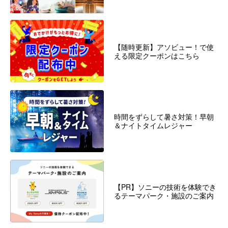
【随時更新】アソビュー！で使
える限定クーポンはこちら
時間をずらして暑さ対策！早朝
＆ナイトタイムレジャー
【PR】ソニーの技術を体験でき
るテーマパーク・施設のご案内