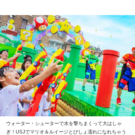
ウォーター・シューターで水を撃ちまくって大はしゃ
ぎ！USJでマリオ＆ルイージとびしょ濡れになれちゃう